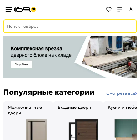
Популярные категории
Смотреть все
Межкомнатные
Входные двери
Кухни и мебел
двери