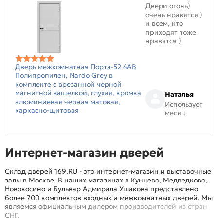
Двери огонь)
очень нравятся )
и всем, кто
приходят тоже
нравятся )
Дверь межкомнатная Порта-52 4AB
Полипропилен, Nardo Grey в
комплекте с врезанной черной
магнитной защелкой, глухая, кромка
Наталья
алюминиевая черная матовая,
Использует
каркасно-щитовая
месяц
Интернет-магазин дверей
Склад дверей 169.RU - это интернет-магазин и выставочные
залы в Москве. В наших магазинах в Кунцево, Медведково,
Новокосино и Бульвар Адмирала Ушакова представлено
более 700 комплектов входных и межкомнатных дверей. Мы
являемся официальным дилером производителей из стран
СНГ.