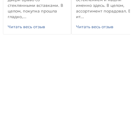
стеклянными вставками. В
именно здесь. В целом,
целом, покупка прошла
ассортимент порадовал. В
гладко,...
ит...
Читать весь отзыв
Читать весь отзыв