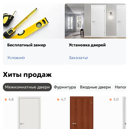
Бесплатный замер
Установка дверей
Условия
Заказать
Хиты продаж
Межкомнатные двери
Фурнитура
Входные двери
Напол
4,8
4,7
5,0