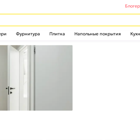
Блоге
ери
Фурнитура
Плитка
Напольные покрытия
Кухн