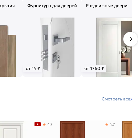
крытия
Фурнитура для дверей
Раздвижные двери
от 14 ₽
от 1760 ₽
Смотреть все
4,7
4,7