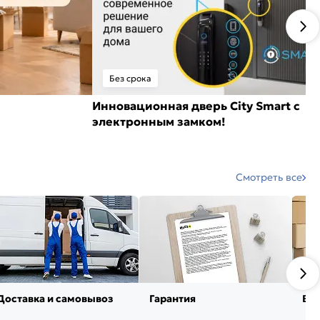
Без срока
Инновационная дверь City Smart с
электронным замком!
Смотреть все
Доставка и самовывоз
Гарантия
Воз