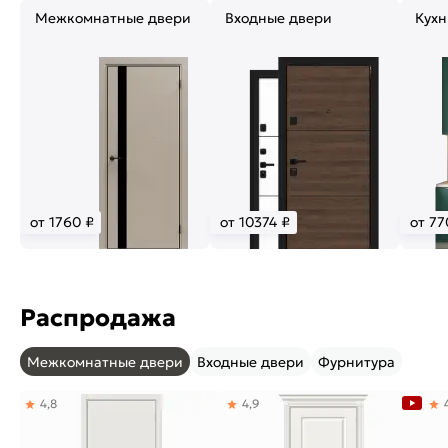
Межкомнатные двери
Входные двери
Кухн
от 1760 ₽
от 10374 ₽
от 77
Распродажа
Межкомнатные двери
Входные двери
Фурнитура
4,8
4,9