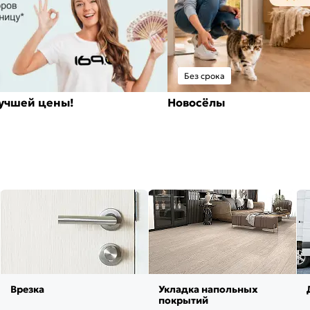
Без срока
лучшей цены!
Новосёлы
Врезка
Укладка напольных
покрытий