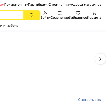
рам
Покупателям
Партнёрам
О компании
Адреса магазинов
Войти
Сравнение
Избранное
Корзина
и и мебель
Смотреть все