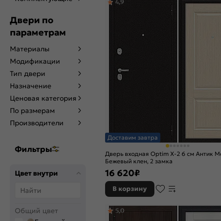
4,9
Двери по
параметрам
Материалы
Модификации
Тип двери
Назначение
Ценовая категория
По размерам
Производители
Доставим завтра
Фильтры
Дверь входная Optim X-2 6 см Антик 
Бежевый клен, 2 замка
16 620
₽
Цвет внутри
В корзину
Общий цвет
5,0