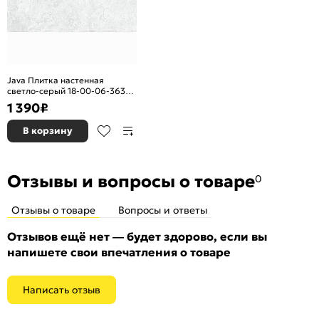
Java Плитка настенная
светло-серый 18-00-06-3635
30х60
1 390
₽
В корзину
Отзывы и вопросы о товаре
0
Отзывы о товаре
Вопросы и ответы
Отзывов ещё нет — будет здорово, если вы
напишете свои впечатления о товаре
Написать отзыв