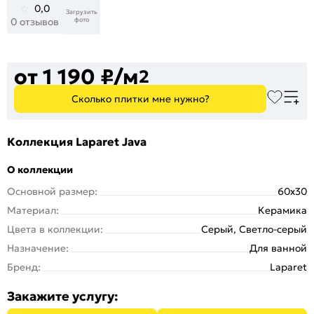
0,0
Загрузить
фото
0 отзывов
от 1 190 ₽/м
2
Сколько плитки мне нужно?
Коллекция Laparet Java
О коллекции
Основной размер:
60x30
Материал:
Керамика
Цвета в коллекции:
Серый, Светло-серый
Назначение:
Для ванной
Бренд:
Laparet
Закажите услугу: