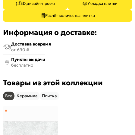
3D дизайн-проект
Укладка плитки
Расчёт количества плитки
Информация о доставке:
Доставка вовремя
от 690 ₽
Пункты выдачи
бесплатно
Товары из этой коллекции
Все
Керамика
Плитка