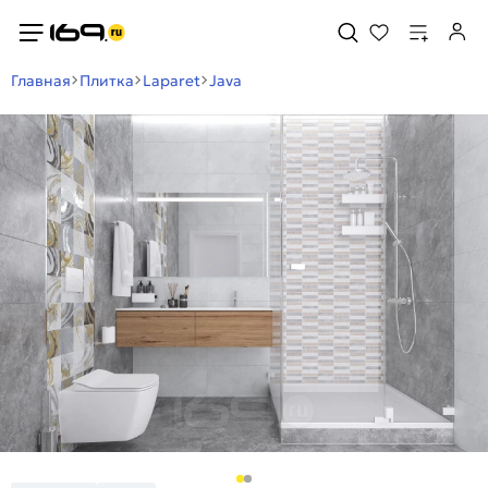
Главная
Плитка
Laparet
Java