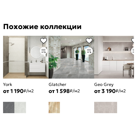
Похожие коллекции
York
Glatcher
Geo Grey
от 1 190
от 1 598
от 3 190
₽/м2
₽/м2
₽/м2