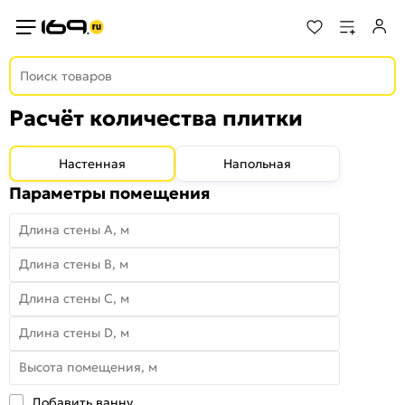
Расчёт количества плитки
Настенная
Напольная
Параметры помещения
Длина стены А, м
Длина стены B, м
Длина стены C, м
Длина стены D, м
Высота помещения, м
Добавить ванну