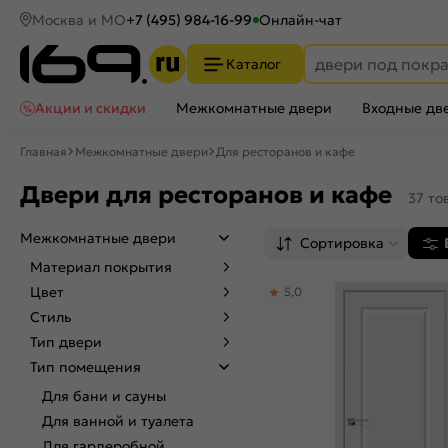
Москва и МО
+7 (495) 984-16-99
Онлайн-чат
Каталог
Акции и скидки
Межкомнатные двери
Входные дв
Главная
Межкомнатные двери
Для ресторанов и кафе
Двери для ресторанов и кафе
37 то
Межкомнатные двери
Сортировка
Материал покрытия
Цвет
5,0
Стиль
Тип двери
Тип помещения
Для бани и сауны
Для ванной и туалета
Для гардеробной