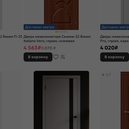
Доставим завтра
Доставим завтр
2 Винил П-23
Дверь межкомнатная Скинни-32 Винил
Дверь межкомна
Italiano Vero, глухая, скиновая
Pro, глухая, ка
4 563
₽
4 020
₽
5 070 ₽
В корзину
В корзину
4,7