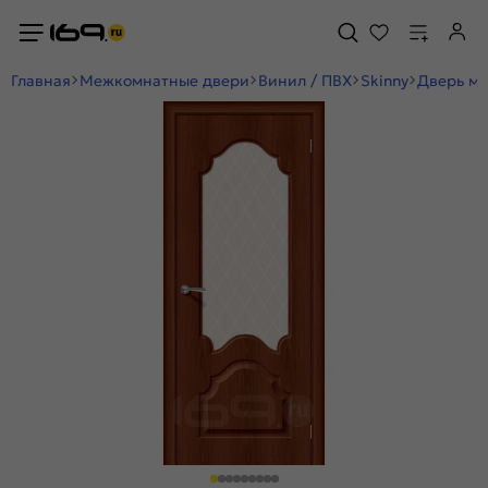
Главная
Межкомнатные двери
Винил / ПВХ
Skinny
Дверь ме