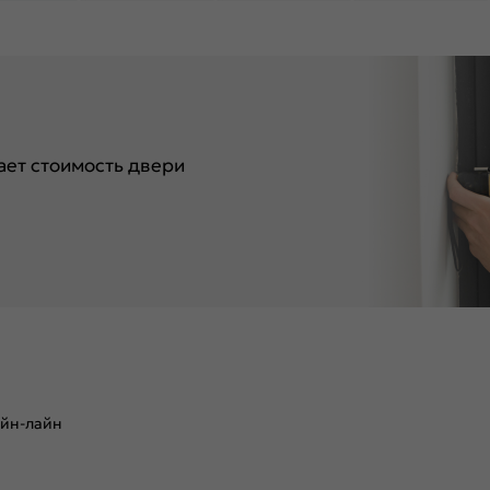
ет стоимость двери
айн-лайн