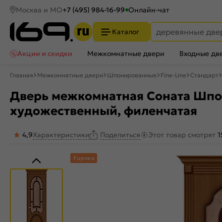
Москва и МО
+7 (495) 984-16-99
Онлайн-чат
Каталог
Акции и скидки
Межкомнатные двери
Входные дв
Главная
Межкомнатные двери
Шпонированные
Fine-Line
Стандарт
Дверь межкомнатная Соната Шпон
художественный, филенчатая
4,9
Характеристики
Этот товар смотрят
1
Поделиться
Уценка