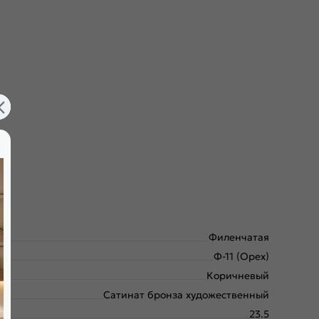
Филенчатая
Ф-11 (Орех)
Коричневый
Сатинат бронза художественный
23.5