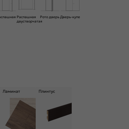
аспашная
Распашная
Рото дверь
Дверь-купе
двустворчатая
Ламинат
Плинтус