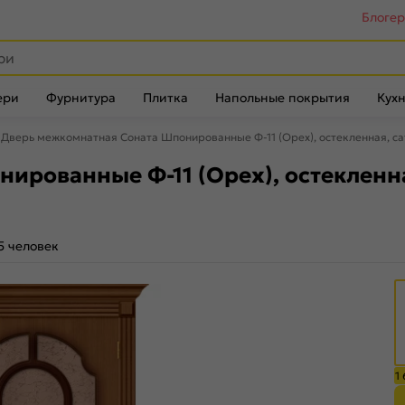
Блоге
ери
Фурнитура
Плитка
Напольные покрытия
Кухн
Дверь межкомнатная Соната Шпонированные Ф-11 (Орех), остекленная, са
ированные Ф-11 (Орех), остекленна
5 человек
1