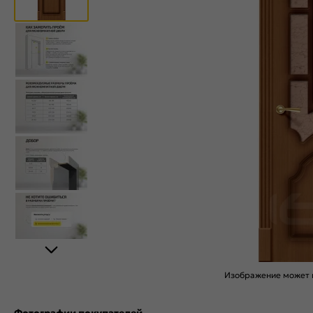
Изображение может н