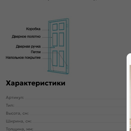
Характеристики
Артикул:
Тип:
Высота, см:
Ширина, см:
Толщина, мм: