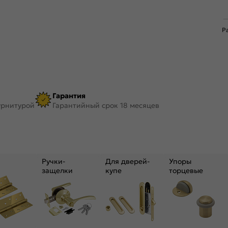
Р
Гарантия
урнитурой
Гарантийный срок 18 месяцев
Ручки-
Для дверей-
Упоры
защелки
купе
торцевые