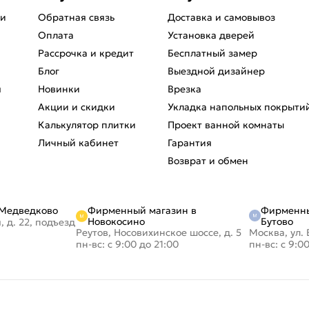
ри
Обратная связь
Доставка и самовывоз
Оплата
Установка дверей
Рассрочка и кредит
Бесплатный замер
Блог
Выездной дизайнер
я
Новинки
Врезка
Акции и скидки
Укладка напольных покрыти
Калькулятор плитки
Проект ванной комнаты
Личный кабинет
Гарантия
Возврат и обмен
Фирменный магазин в
Фирменны
 Медведково
Новокосино
Бутово
, д. 22, подъезд
Реутов, Носовихинское шоссе, д. 5
Москва, ул. 
пн-вс: с 9:00 до 21:00
пн-вс: с 9:0