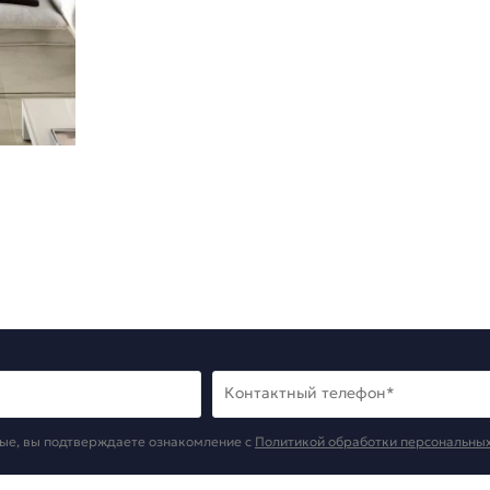
Контактный телефон*
ые, вы подтверждаете ознакомление c
Политикой обработки персональны