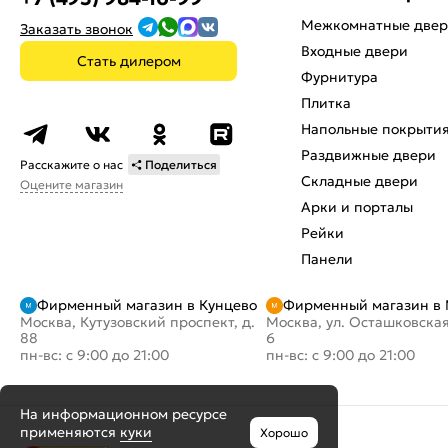
Межкомнатные две
Заказать звонок
Входные двери
Стать дилером
Фурнитура
Плитка
Напольные покрыти
Раздвижные двери
Расскажите о нас
Поделиться
Складные двери
Оцените магазин
Арки и порталы
Рейки
Панели
Фирменный магазин в Кунцево
Фирменный магазин в
Москва, Кутузовский проспект, д.
Москва, ул. Осташковская
88
6
пн-вс: с 9:00 до 21:00
пн-вс: с 9:00 до 21:00
На информационном ресурсе
применяются
куки
Хорошо