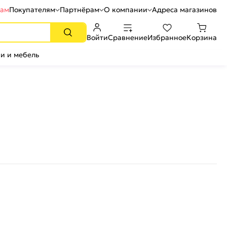
рам
Покупателям
Партнёрам
О компании
Адреса магазинов
Войти
Сравнение
Избранное
Корзина
и и мебель