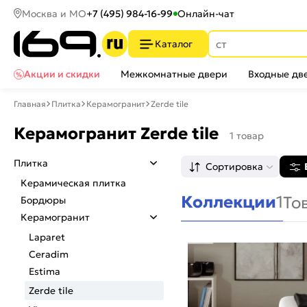
Москва и МО
+7 (495) 984-16-99
Онлайн-чат
Каталог
Акции и скидки
Межкомнатные двери
Входные дв
Главная
Плитка
Керамогранит
Zerde tile
Керамогранит Zerde tile
1 товар
Плитка
Сортировка
Керамическая плитка
Коллекции
1
То
Бордюры
Керамогранит
Laparet
Ceradim
Estima
Zerde tile