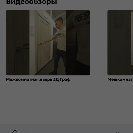
Видеообзоры
Межкомнатная дверь 3Д Граф
Межкомнатн