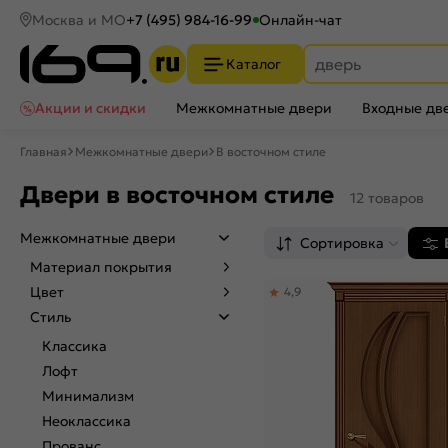
Москва и МО
+7 (495) 984-16-99
Онлайн-чат
Каталог
Акции и скидки
Межкомнатные двери
Входные дв
Главная
Межкомнатные двери
В восточном стиле
Двери в восточном стиле
12 товаров
Межкомнатные двери
Сортировка
Материал покрытия
Цвет
4,9
Стиль
Классика
Лофт
Минимализм
Неоклассика
Прованс