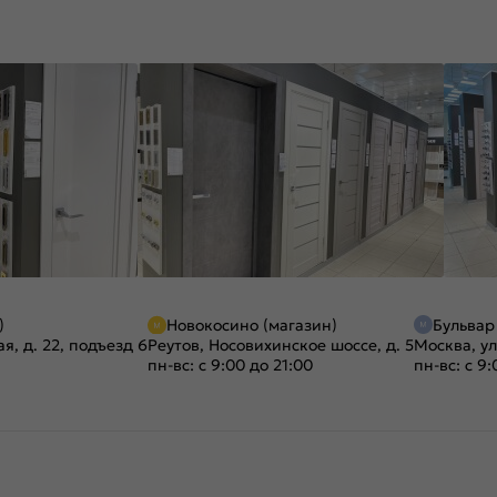
)
Новокосино (магазин)
Бульвар
я, д. 22, подъезд 6
Реутов, Носовихинское шоссе, д. 5
Москва, ул
пн-вс: с 9:00 до 21:00
пн-вс: с 9: