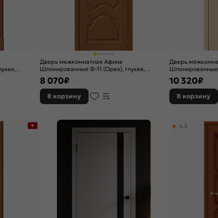
Дверь межкомнатная Афина
Дверь межкомна
лухая,
Шпонированные Ф-11 (Орех), глухая,
Шпонированные 
скиновая
остекленная, са
8 070
₽
10 320
₽
художественный
В корзину
В корзину
4,5