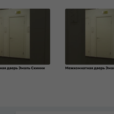
ая дверь Эмаль Скинни
Межкомнатная дверь Эма