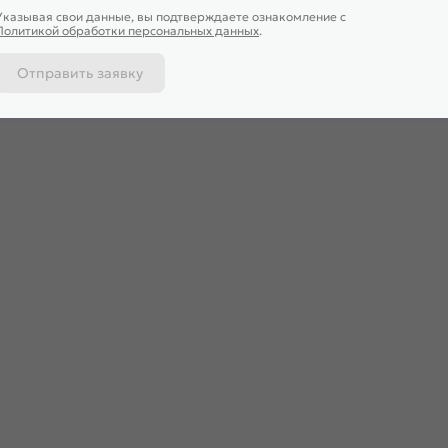
Указывая свои данные, вы подтверждаете ознакомление c
Политикой обработки персональных данных
.
Отправить заявку