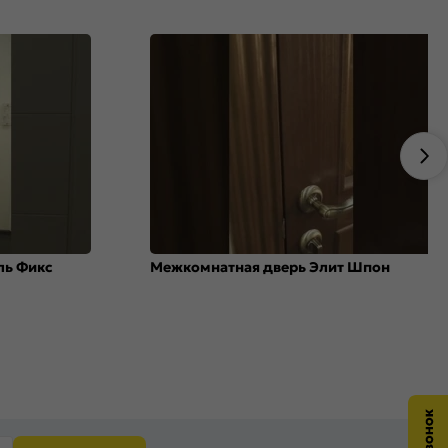
ль Фикс
Межкомнатная дверь Элит Шпон