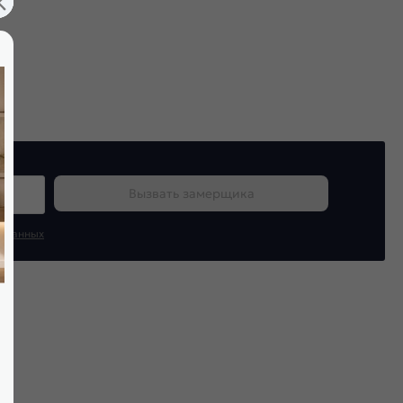
Вызвать замерщика
х данных