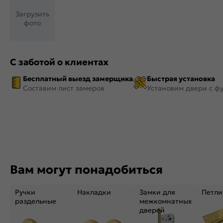
Загрузить
фото
С заботой о клиентах
Бесплатный выезд замерщика
Быстрая установка
Составим лист замеров
Установим двери с ф
Вам могут понадобиться
Ручки
Накладки
Замки для
Петли
раздельные
межкомнатных
дверей