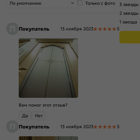
По умолчанию
Только с фото
3 звезды
2 звезды
1 звезда
П
Покупатель
13 ноября 2023
5
Вам помог этот отзыв?
Да
Нет
П
Покупатель
13 ноября 2023
5