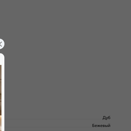
Дуб
Бежевый