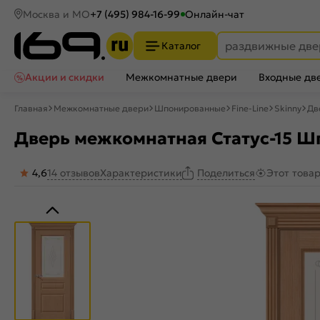
Москва и МО
+7 (495) 984-16-99
Онлайн-чат
Каталог
Акции и скидки
Межкомнатные двери
Входные дв
Главная
Межкомнатные двери
Шпонированные
Fine-Line
Skinny
Дв
Дверь межкомнатная Статус-15 Ш
4,6
14 отзывов
Характеристики
Этот това
Поделиться