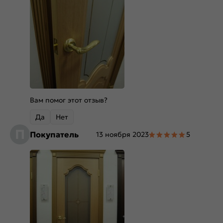
Вам помог этот отзыв?
Да
Нет
П
Покупатель
13 ноября 2023
5