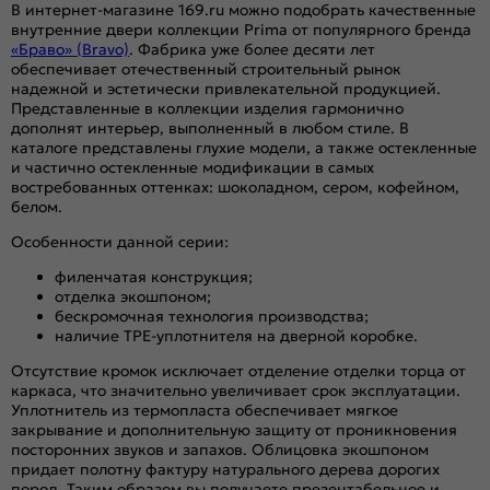
В интернет-магазине 169.ru можно подобрать качественные
внутренние двери коллекции Prima от популярного бренда
«Браво» (Bravo)
. Фабрика уже более десяти лет
обеспечивает отечественный строительный рынок
надежной и эстетически привлекательной продукцией.
Представленные в коллекции изделия гармонично
дополнят интерьер, выполненный в любом стиле. В
каталоге представлены глухие модели, а также остекленные
и частично остекленные модификации в самых
востребованных оттенках: шоколадном, сером, кофейном,
белом.
Особенности данной серии:
филенчатая конструкция;
отделка экошпоном;
бескромочная технология производства;
наличие ТРЕ-уплотнителя на дверной коробке.
Отсутствие кромок исключает отделение отделки торца от
каркаса, что значительно увеличивает срок эксплуатации.
Уплотнитель из термопласта обеспечивает мягкое
закрывание и дополнительную защиту от проникновения
посторонних звуков и запахов. Облицовка экошпоном
придает полотну фактуру натурального дерева дорогих
пород. Таким образом вы получаете презентабельное и