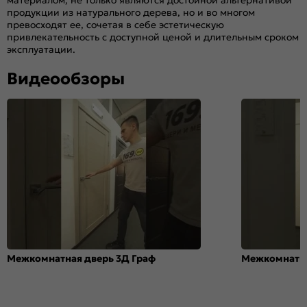
материалом, не только являются достойной альтернативой
продукции из натурального дерева, но и во многом
превосходят ее, сочетая в себе эстетическую
привлекательность с доступной ценой и длительным сроком
эксплуатации.
Видеообзоры
Межкомнатная дверь 3Д Граф
Межкомнатна