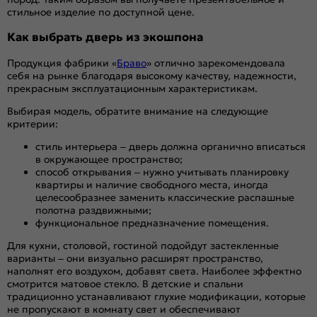
стильное изделие по доступной цене.
Как выбрать дверь из экошпона
Продукция фабрики «
Браво
» отлично зарекомендовала
себя на рынке благодаря высокому качеству, надежности,
прекрасным эксплуатационным характеристикам.
Выбирая модель, обратите внимание на следующие
критерии:
стиль интерьера – дверь должна органично вписаться
в окружающее пространство;
способ открывания – нужно учитывать планировку
квартиры и наличие свободного места, иногда
целесообразнее заменить классические распашные
полотна раздвижными;
функциональное предназначение помещения.
Для кухни, столовой, гостиной подойдут застекленные
варианты – они визуально расширят пространство,
наполнят его воздухом, добавят света. Наиболее эффектно
смотрится матовое стекло. В детские и спальни
традиционно устанавливают глухие модификации, которые
не пропускают в комнату свет и обеспечивают