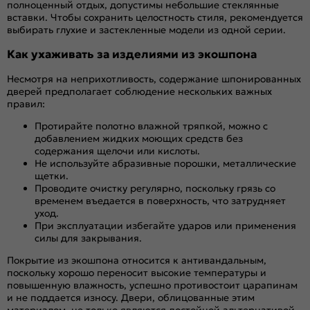
полноценный отдых, допустимы небольшие стеклянные
вставки. Чтобы сохранить целостность стиля, рекомендуется
выбирать глухие и застекленные модели из одной серии.
Как ухаживать за изделиями из экошпона
Несмотря на неприхотливость, содержание шпонированных
дверей предполагает соблюдение нескольких важных
правил:
Протирайте полотно влажной тряпкой, можно с
добавлением жидких моющих средств без
содержания щелочи или кислоты.
Не используйте абразивные порошки, металлические
щетки.
Проводите очистку регулярно, поскольку грязь со
временем въедается в поверхность, что затрудняет
уход.
При эксплуатации избегайте ударов или применения
силы для закрывания.
Покрытие из экошпона относится к антивандальным,
поскольку хорошо переносит высокие температуры и
повышенную влажность, успешно противостоит царапинам
и не поддается износу. Двери, облицованные этим