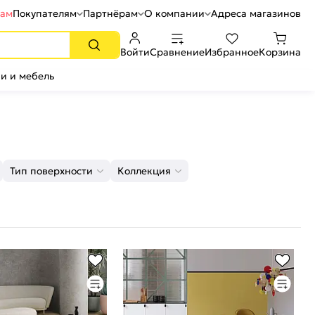
рам
Покупателям
Партнёрам
О компании
Адреса магазинов
Войти
Сравнение
Избранное
Корзина
и и мебель
Тип поверхности
Коллекция