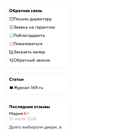
Обратная связь
Письмо директору
Заявка на гарантию
Поблагодарить
Пожаловаться
Заказать замер
Обратный звонок
Статьи
Журнал 169.ru
Последние отзывы
Мария
5
31 июля 2026
Долго выбирали двери, в