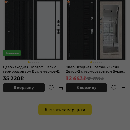
Новинка
Дверь входная Полар/SBlack с
Дверь входная Thermo-2 Флэш
терморазрывом Букле черное/EX
Декор-2 с терморазрывом Букле
White Matt, 2 замка, с ночной
черное/Cappuccino Veralinga, с
35 220
₽
32 643
₽
50 220 ₽
задвижкой
зеркалом, 2 замка, с ночной
задвижкой
В корзину
В корзину
Вызвать замерщика