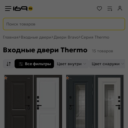
Главная
Входные двери
Двери Bravo
Серия Thermo
Входные двери Thermo
15 товаров
Все фильтры
Цвет внутри
Цвет снаружи