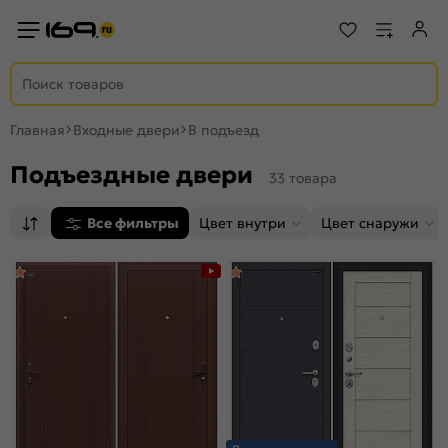
Главная
Входные двери
В подъезд
Подъездные двери
33 товара
Все фильтры
Цвет внутри
Цвет снаружи