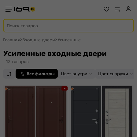
Главная
Входные двери
Усиленные
Усиленные входные двери
12 товаров
Все фильтры
Цвет внутри
Цвет снаружи