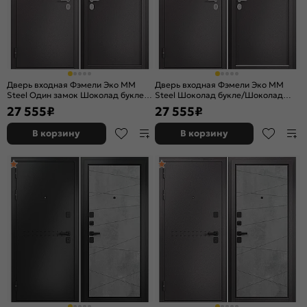
Дверь входная Фэмели Эко ММ
Дверь входная Фэмели Эко ММ
Steel Один замок Шоколад букле/
Steel Шоколад букле/Шоколад
Шоколад букле, 1 замок
букле, 2 замка
27 555
₽
27 555
₽
В корзину
В корзину