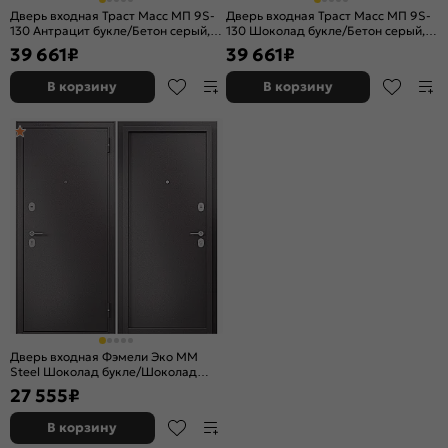
Дверь входная Траст Масс МП 9S-
Дверь входная Траст Масс МП 9S-
130 Антрацит букле/Бетон серый, 2
130 Шоколад букле/Бетон серый, 2
замка, с ночной задвижкой
замка, с ночной задвижкой
39 661
₽
39 661
₽
В корзину
В корзину
Дверь входная Фэмели Эко ММ
Steel Шоколад букле/Шоколад
букле, 2 замка
27 555
₽
В корзину