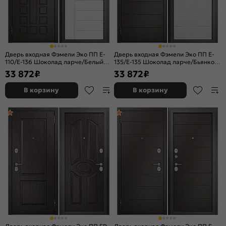
Дверь входная Фэмели Эко ПП E-
Дверь входная Фэмели Эко ПП E-
110/E-136 Шоколад ларче/Белый
135/E-135 Шоколад ларче/Бьянко
ларче, 2 замка
ларче, 2 замка
33 872
₽
33 872
₽
В корзину
В корзину