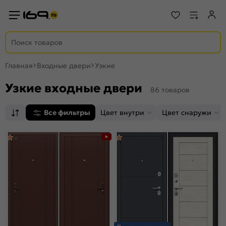
Главная
Входные двери
Узкие
Узкие входные двери
86 товаров
Все фильтры
Цвет внутри
Цвет снаружи