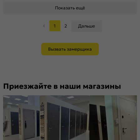
Показать ещё
1
2
Дальше
Вызвать замерщика
Приезжайте в наши магазины