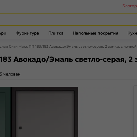
Блоге
ери
Фурнитура
Плитка
Напольные покрытия
Кухн
дная Сити Макс ПП 183/183 Авокадо/Эмаль светло-серая, 2 замка, с ночно
183 Авокадо/Эмаль светло-серая, 2 
5 человек