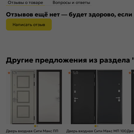
Отзывы о товаре
Вопросы и ответы
Отзывов ещё нет — будет здорово, если
Написать отзыв
Другие предложения из раздела 
4,8
5,0
Дверь входная Сити Макс ПП
Дверь входная Сити Макс МП 100
Две