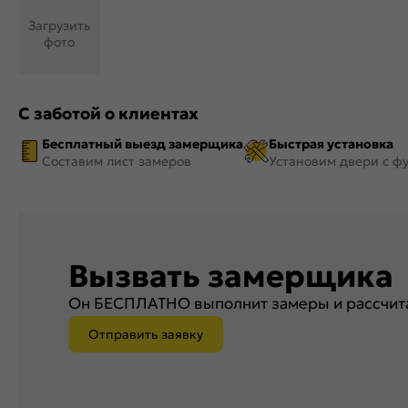
Загрузить
фото
С заботой о клиентах
Бесплатный выезд замерщика
Быстрая установка
Составим лист замеров
Установим двери с ф
Вызвать замерщика
Он БЕСПЛАТНО выполнит замеры и рассчита
Отправить заявку