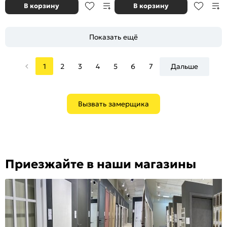
В корзину
В корзину
Показать ещё
1
2
3
4
5
6
7
Дальше
Вызвать замерщика
Приезжайте в наши магазины