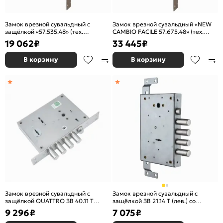
Замок врезной сувальдный с
Замок врезной сувальдный «NEW
защёлкой «57.535.48» (тех.
CAMBIO FACILE 57.675.48» (тех.
упаковка) Хром
упаковка), ключ 44 мм Хром
19 062
₽
33 445
₽
В корзину
В корзину
Замок врезной сувальдный с
Замок врезной сувальдный с
защёлкой QUATTRO ЗВ 40.11 Т
защёлкой ЗВ 21.14 Т (лев.) со
(правый), 5 кл. /128:3250/
смен.мех-ом, (без накл), 5+1 кл
9 296
₽
7 075
₽
/123:212:1/