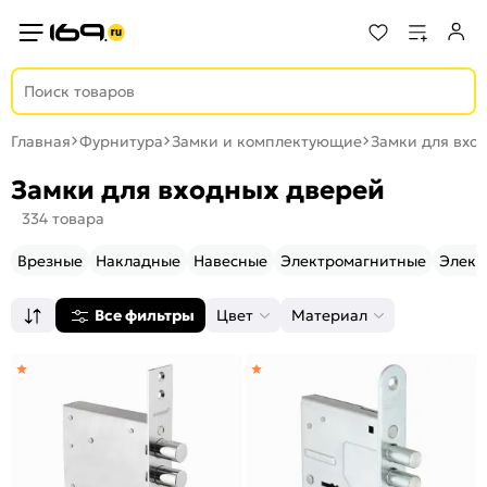
Главная
Фурнитура
Замки и комплектующие
Замки для вхо
Замки для входных дверей
334 товара
Врезные
Накладные
Навесные
Электромагнитные
Элект
Все фильтры
Цвет
Материал