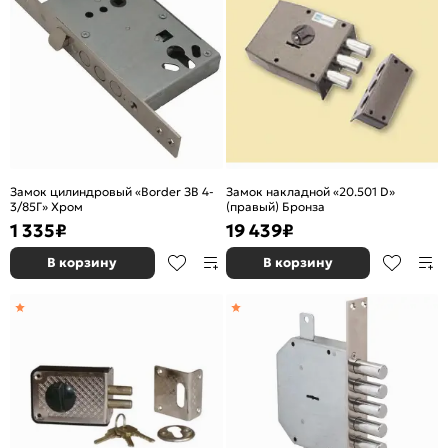
Замок цилиндровый «Border ЗВ 4-
Замок накладной «20.501 D»
3/85Г» Хром
(правый) Бронза
1 335
₽
19 439
₽
В корзину
В корзину