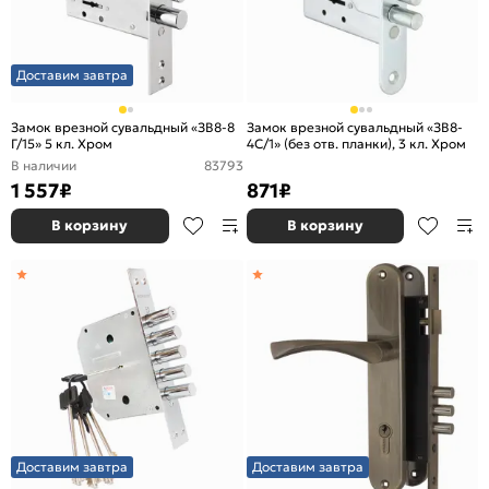
Доставим завтра
Замок врезной сувальдный «ЗВ8-8
Замок врезной сувальдный «ЗВ8-
Г/15» 5 кл. Хром
4С/1» (без отв. планки), 3 кл. Хром
В наличии
83793
1 557
₽
871
₽
В корзину
В корзину
Доставим завтра
Доставим завтра