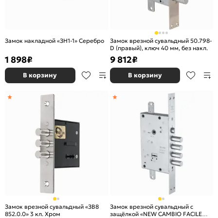
Замок накладной «ЗН1-1» Серебро
Замок врезной сувальдный 50.798-
D (правый), ключ 40 мм, без накл.
1 898
₽
9 812
₽
В корзину
В корзину
Замок врезной сувальдный «ЗВ8
Замок врезной сувальдный с
852.0.0» 3 кл. Хром
защёлкой «NEW CAMBIO FACILE