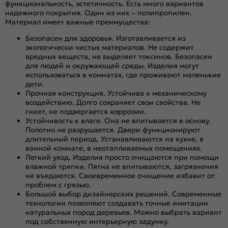
функциональность, эстетичность. Есть много вариантов
надежного покрытия. Один из них – полипропилен.
Материал имеет важные преимущества:
Безопасен для здоровья. Изготавливается из
экологически чистых материалов. Не содержит
вредных веществ, не выделяет токсинов. Безопасен
для людей и окружающей среды. Изделия могут
использоваться в комнатах, где проживают маленькие
дети.
Прочная конструкция. Устойчива к механическому
воздействию. Долго сохраняет свои свойства. Не
гниет, не подвергается коррозии.
Устойчивость к влаге. Она не впитывается в основу.
Полотно не разрушается. Двери функционируют
длительный период. Устанавливаются на кухне, в
ванной комнате, в неотапливаемых помещениях.
Легкий уход. Изделия просто очищаются при помощи
влажной тряпки. Пятна не впитываются, загрязнения
не въедаются. Своевременное очищение избавит от
проблем с грязью.
Большой выбор дизайнерских решений. Современные
технологии позволяют создавать точные имитации
натуральных пород деревьев. Можно выбрать вариант
под собственную интерьерную задумку.