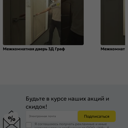
Межкомнатная дверь 3Д Граф
Межкомнатна
Будьте в курсе наших акций и
скидок!
Подписаться
Электронная почта
Я соглашаюсь получать рекламные и иные
маркетинговые сообщения от ООО «169». Я