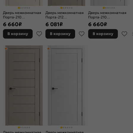
Дверь межкомнатная
Дверь межкомнатная
Дверь межкомнатная
Порта-210
Порта-212
Порта-210
Полипропилен, Nevada
Полипропилен, Dacota
Полипропилен, Arctic
6 660
₽
6 081
₽
6 660
₽
Wood, глухая, царговая
Wood, глухая, царговая
Wood, глухая, царговая
В корзину
В корзину
В корзину
Дверь межкомнатная
Дверь межкомнатная