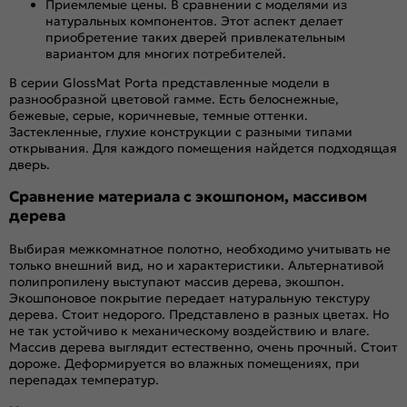
Приемлемые цены. В сравнении с моделями из
натуральных компонентов. Этот аспект делает
приобретение таких дверей привлекательным
вариантом для многих потребителей.
В серии GlossMat Porta представленные модели в
разнообразной цветовой гамме. Есть белоснежные,
бежевые, серые, коричневые, темные оттенки.
Застекленные, глухие конструкции с разными типами
открывания. Для каждого помещения найдется подходящая
дверь.
Сравнение материала с экошпоном, массивом
дерева
Выбирая межкомнатное полотно, необходимо учитывать не
только внешний вид, но и характеристики. Альтернативой
полипропилену выступают массив дерева, экошпон.
Экошпоновое покрытие передает натуральную текстуру
дерева. Стоит недорого. Представлено в разных цветах. Но
не так устойчиво к механическому воздействию и влаге.
Массив дерева выглядит естественно, очень прочный. Стоит
дороже. Деформируется во влажных помещениях, при
перепадах температур.