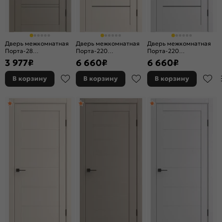
Дверь межкомнатная
Дверь межкомнатная
Дверь межкомнатная
Порта-28
Порта-220
Порта-220
Полипропилен, Dacota
Полипропилен, Nevada
Полипропилен, Arctic
3 977
₽
6 660
₽
6 660
₽
Wood, остекленная,
Wood, остекленная,
Wood, остекленная,
царговая
царговая
царговая
В корзину
В корзину
В корзину