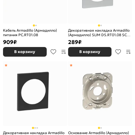
Кабель Armadillo (Армадилло)
Декоративная накладка Armadillo
питания PC.RT01.08
(Армадилло) SLIM DS.RT01.08 SC
матовый хром
909
₽
289
₽
В корзину
В корзину
Декоративная накладка Armadillo
Основание Armadillo (Армадилло)