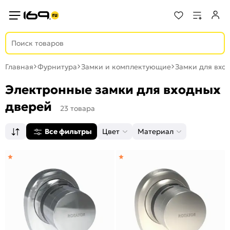
Главная
Фурнитура
Замки и комплектующие
Замки для вхо
Электронные замки для входных
дверей
23 товара
Все фильтры
Цвет
Материал