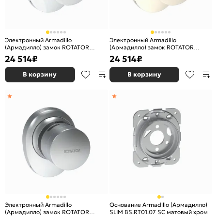
Электронный Armadillo
Электронный Armadillo
(Армадилло) замок ROTATOR
(Армадилло) замок ROTATOR
EL.RT01.01 СP хром
EL.RT01.01 SN матовый никель
24 514
₽
24 514
₽
В корзину
В корзину
Электронный Armadillo
Основание Armadillo (Армадилло)
(Армадилло) замок ROTATOR
SLIM BS.RT01.07 SC матовый хром