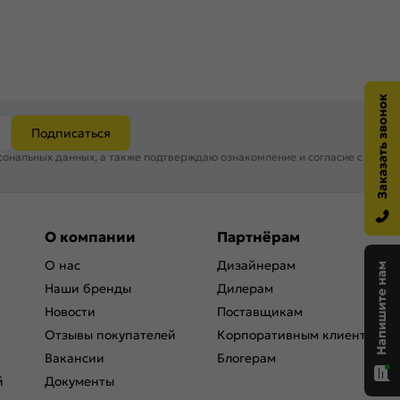
Подписаться
сональных данных, а также подтверждаю ознакомление и согласие с
О компании
Партнёрам
О нас
Дизайнерам
Наши бренды
Дилерам
Новости
Поставщикам
Отзывы покупателей
Корпоративным клиентам
Вакансии
Блогерам
й
Документы