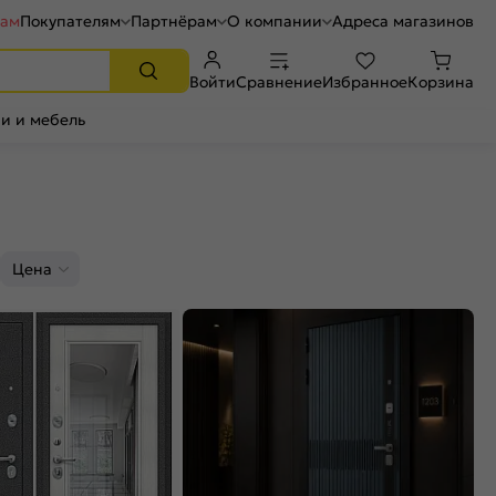
рам
Покупателям
Партнёрам
О компании
Адреса магазинов
Войти
Сравнение
Избранное
Корзина
и и мебель
Цена