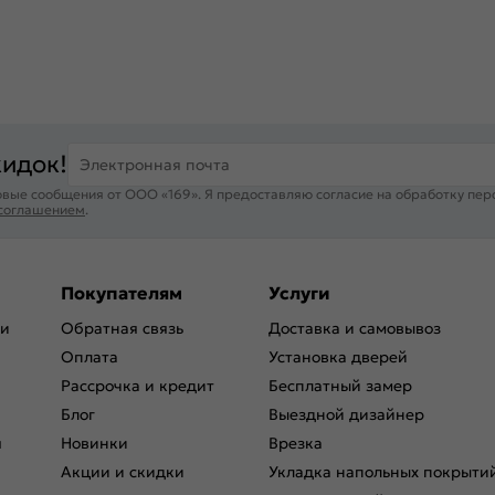
кидок!
Электронная почта
вые сообщения от ООО «169». Я предоставляю согласие на обработку пер
 соглашением
.
Покупателям
Услуги
ри
Обратная связь
Доставка и самовывоз
Оплата
Установка дверей
Рассрочка и кредит
Бесплатный замер
Блог
Выездной дизайнер
я
Новинки
Врезка
Акции и скидки
Укладка напольных покрыти