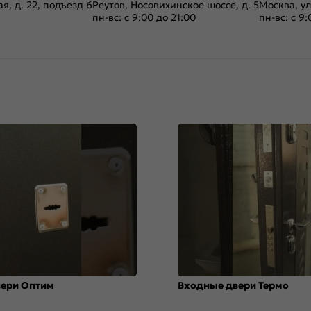
я, д. 22, подъезд 6
Реутов, Носовихинское шоссе, д. 5
Москва, ул
пн-вс: с 9:00 до 21:00
пн-вс: с 9:
вери Оптим
Входные двери Термо