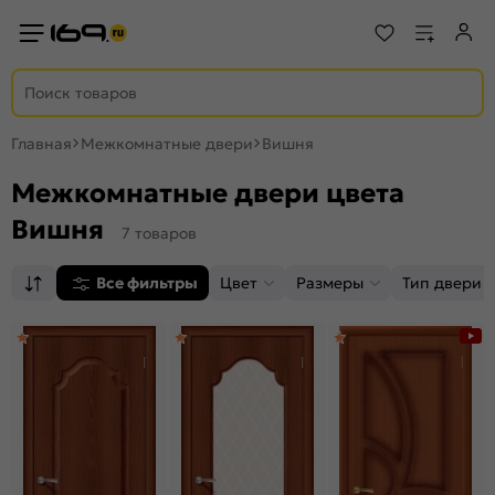
Главная
Межкомнатные двери
Вишня
Межкомнатные двери цвета
Вишня
7 товаров
Все фильтры
Цвет
Размеры
Тип двери