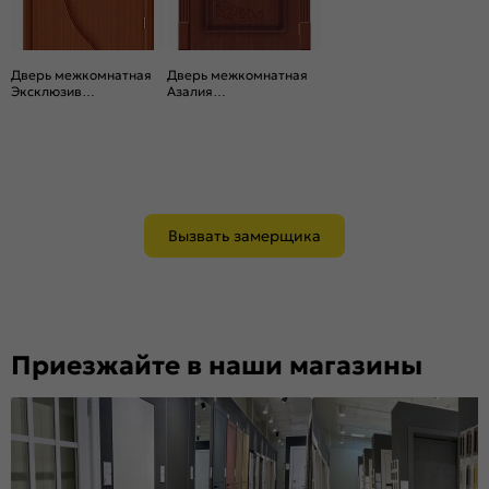
Дверь межкомнатная
Дверь межкомнатная
Эксклюзив
Азалия
Шпонированные Ф-15
Шпонированные Ф-15
(Макоре), глухая,
(Макоре), глухая,
каркасно-щитовая
каркасно-щитовая
Вызвать замерщика
Приезжайте в наши магазины