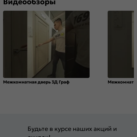
Видеообзоры
Межкомнатная дверь 3Д Граф
Межкомнатна
Будьте в курсе наших акций и