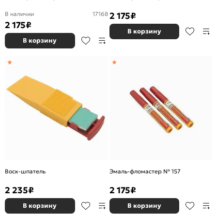
В наличии
17168
2 175
₽
2 175
₽
В корзину
В корзину
Воск-шпатель
Эмаль-фломастер № 157
2 235
₽
2 175
₽
В корзину
В корзину