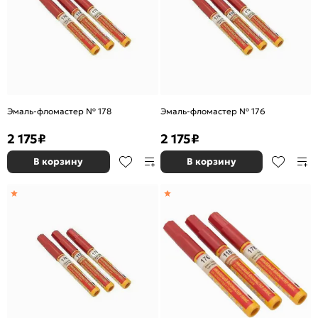
Эмаль-фломастер № 178
Эмаль-фломастер № 176
2 175
₽
2 175
₽
В корзину
В корзину