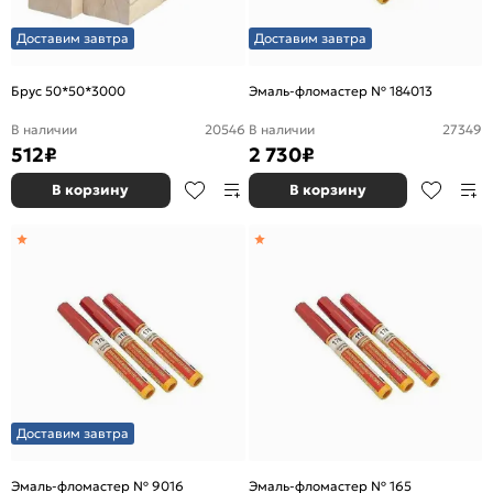
Доставим завтра
Доставим завтра
Брус 50*50*3000
Эмаль-фломастер № 184013
В наличии
20546
В наличии
27349
512
₽
2 730
₽
В корзину
В корзину
Доставим завтра
Эмаль-фломастер № 9016
Эмаль-фломастер № 165