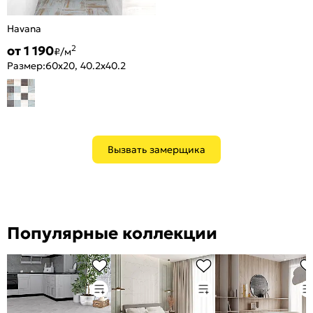
Havana
от 1 190
2
₽/м
Размер:
60x20, 40.2x40.2
Вызвать замерщика
Популярные коллекции