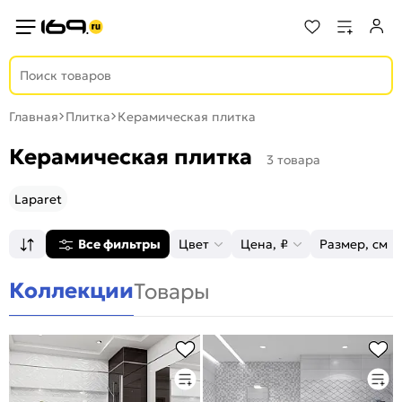
Главная
Плитка
Керамическая плитка
Керамическая плитка
3 товара
Laparet
Все фильтры
Цвет
Цена, ₽
Размер, см
Коллекции
Товары