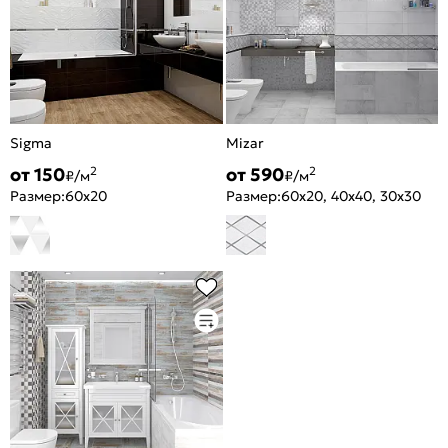
Sigma
Mizar
от 150
от 590
2
2
₽/м
₽/м
Размер:
60x20
Размер:
60x20, 40x40, 30x30