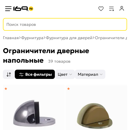
Главная
Фурнитура
Фурнитура для дверей
Ограничители д
Ограничители дверные
напольные
39 товаров
Все фильтры
Цвет
Материал