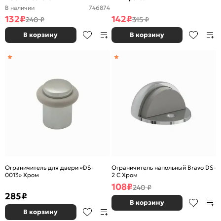
В наличии
746874
132
₽
142
₽
240 ₽
315 ₽
В корзину
В корзину
Ограничитель для двери «DS-
Ограничитель напольный Bravo DS-
0013» Хром
2 С Хром
108
₽
240 ₽
285
₽
В корзину
В корзину