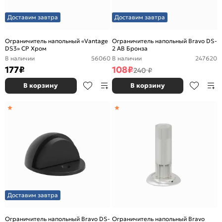
Доставим завтра
Доставим завтра
Ограничитель напольный «Vantage
Ограничитель напольный Bravo DS-
DS3» CP Хром
2 AB Бронза
В наличии
56060
В наличии
247620
177
₽
108
₽
240 ₽
В корзину
В корзину
Доставим завтра
Ограничитель напольный Bravo DS-
Ограничитель напольный Bravo