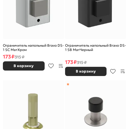
Ограничитель напольный Bravo DS-
Ограничитель напольный Bravo DS-
1 SC МатХром
1 SB МатЧерный
173
₽
315 ₽
173
₽
315 ₽
В корзину
В корзину