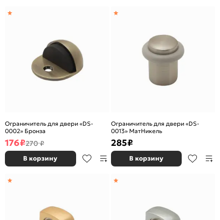
Ограничитель для двери «DS-
Ограничитель для двери «DS-
0002» Бронза
0013» МатНикель
176
₽
285
₽
270 ₽
В корзину
В корзину