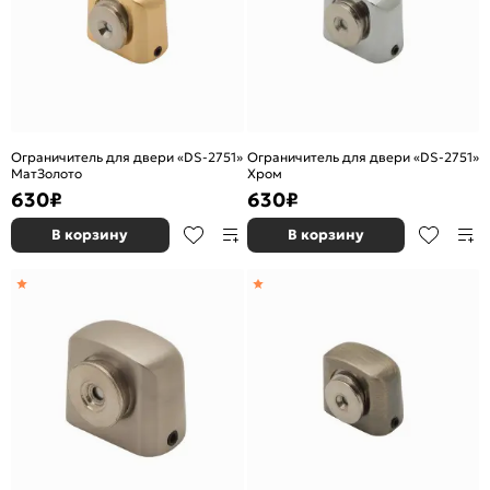
Ограничитель для двери «DS-2751»
Ограничитель для двери «DS-2751»
МатЗолото
Хром
630
₽
630
₽
В корзину
В корзину