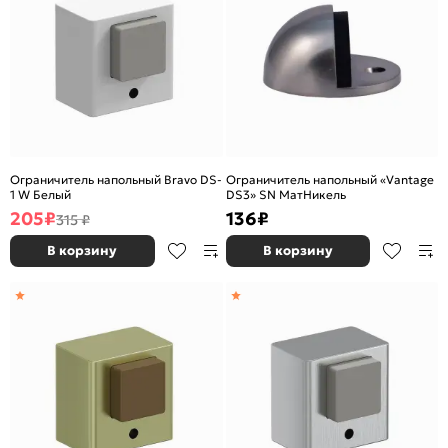
Ограничитель напольный Bravo DS-
Ограничитель напольный «Vantage
1 W Белый
DS3» SN МатНикель
205
₽
136
₽
315 ₽
В корзину
В корзину