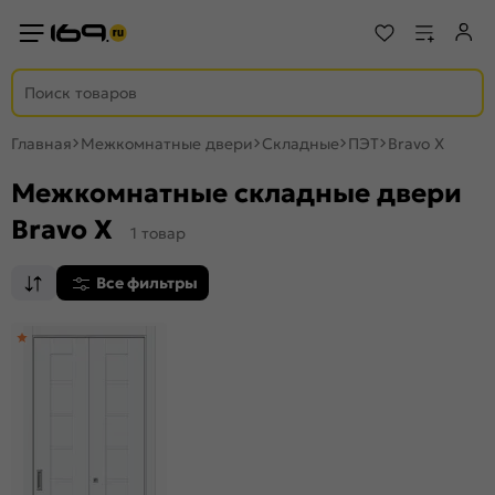
Главная
Межкомнатные двери
Складные
ПЭТ
Bravo X
Межкомнатные складные двери
Bravo X
1 товар
Все фильтры