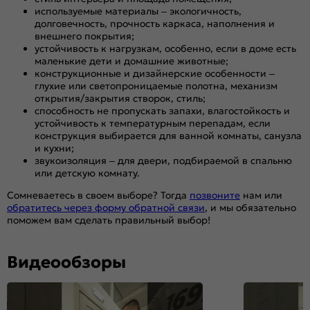
используемые материалы – экологичность,
долговечность, прочность каркаса, наполнения и
внешнего покрытия;
устойчивость к нагрузкам, особенно, если в доме есть
маленькие дети и домашние животные;
конструкционные и дизайнерские особенности –
глухие или светопроницаемые полотна, механизм
открытия/закрытия створок, стиль;
способность не пропускать запахи, влагостойкость и
устойчивость к температурным перепадам, если
конструкция выбирается для ванной комнаты, санузла
и кухни;
звукоизоляция – для двери, подбираемой в спальню
или детскую комнату.
Сомневаетесь в своем выборе? Тогда
позвоните
нам или
обратитесь через форму обратной связи
, и мы обязательно
поможем вам сделать правильный выбор!
Видеообзоры