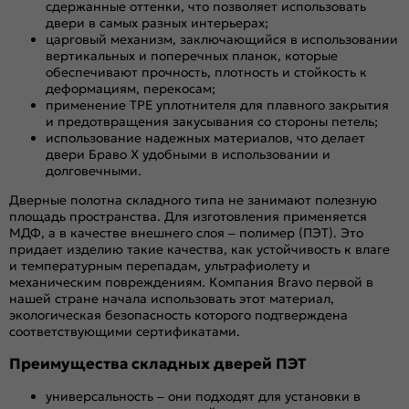
сдержанные оттенки, что позволяет использовать
двери в самых разных интерьерах;
царговый механизм, заключающийся в использовании
вертикальных и поперечных планок, которые
обеспечивают прочность, плотность и стойкость к
деформациям, перекосам;
применение TPE уплотнителя для плавного закрытия
и предотвращения закусывания со стороны петель;
использование надежных материалов, что делает
двери Браво Х удобными в использовании и
долговечными.
Дверные полотна складного типа не занимают полезную
площадь пространства. Для изготовления применяется
МДФ, а в качестве внешнего слоя – полимер (ПЭТ). Это
придает изделию такие качества, как устойчивость к влаге
и температурным перепадам, ультрафиолету и
механическим повреждениям. Компания Bravo первой в
нашей стране начала использовать этот материал,
экологическая безопасность которого подтверждена
соответствующими сертификатами.
Преимущества складных дверей ПЭТ
универсальность – они подходят для установки в