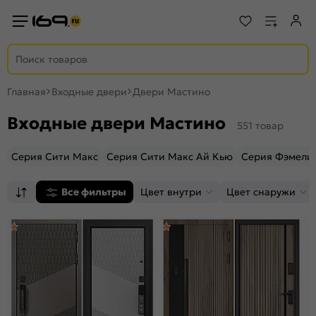
Главная
Входные двери
Двери Мастино
Входные двери Мастино
551 товар
Серия Сити Макс
Серия Сити Макс Ай Кью
Серия Фэмели
Все фильтры
Цвет внутри
Цвет снаружи