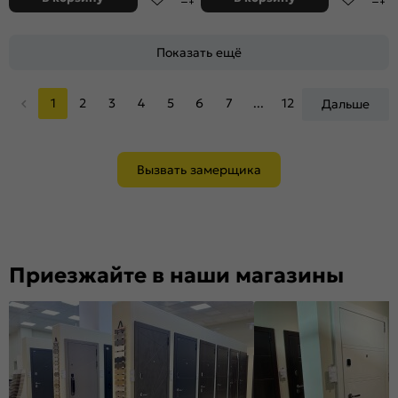
Показать ещё
1
2
3
4
5
6
7
...
12
Дальше
Вызвать замерщика
Приезжайте в наши магазины