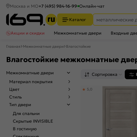
Москва и МО
+7 (495) 984-16-99
Онлайн-чат
Каталог
Акции и скидки
Межкомнатные двери
Входные дв
Главная
Межкомнатные двери
Влагостойкие
Влагостойкие межкомнатные дв
Межкомнатные двери
Сортировка
Материал покрытия
Цвет
5,0
Стиль
Тип двери
Для спальни
Скрытые INVISIBLE
В гостиную
Стеклянные