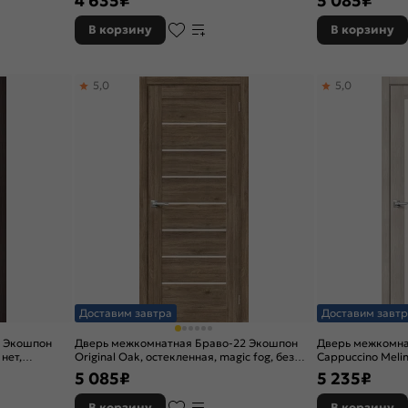
4 635
₽
5 085
₽
В корзину
В корзину
5,0
5,0
Доставим завтра
Доставим завтр
2 Экошпон
Дверь межкомнатная Браво-22 Экошпон
Дверь межкомна
нет,
Original Oak, остекленная, magic fog, без
Cappuccino Melin
кромки, царговая
царговая
5 085
₽
5 235
₽
В корзину
В корзину