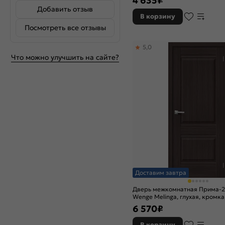
4 635
₽
Добавить отзыв
В корзину
Посмотреть все отзывы
5,0
Что можно улучшить на сайте?
Доставим завтра
Дверь межкомнатная Прима-
Wenge Melinga, глухая, кромка 
филенчатая
6 570
₽
В корзину