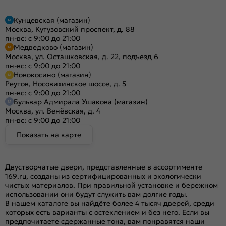
Кунцевская (магазин)
Москва, Кутузовский проспект, д. 88
пн-вс: с 9:00 до 21:00
Медведково (магазин)
Москва, ул. Осташковская, д. 22, подъезд 6
пн-вс: с 9:00 до 21:00
Новокосино (магазин)
Реутов, Носовихинское шоссе, д. 5
пн-вс: с 9:00 до 21:00
Бульвар Адмирала Ушакова (магазин)
Москва, ул. Венёвская, д. 4
пн-вс: с 9:00 до 21:00
Показать на карте
Двустворчатые двери, представленные в ассортименте
169.ru, созданы из сертифицированных и экологически
чистых материалов. При правильной установке и бережном
использовании они будут служить вам долгие годы.
В нашем каталоге вы найдёте более 4 тысяч дверей, среди
которых есть варианты с остеклением и без него. Если вы
предпочитаете сдержанные тона, вам понравятся наши