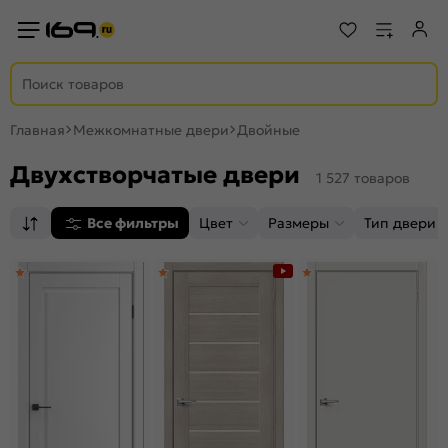
Главная
Межкомнатные двери
Двойные
Двухстворчатые двери
1 527 товаров
Все фильтры
Цвет
Размеры
Тип двери