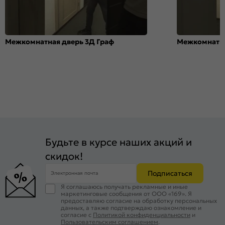
Межкомнатная дверь 3Д Граф
Межкомнатна
Будьте в курсе наших акций и
скидок!
Подписаться
Электронная почта
Я соглашаюсь получать рекламные и иные
маркетинговые сообщения от ООО «169». Я
предоставляю согласие на обработку персональных
данных, а также подтверждаю ознакомление и
согласие с
Политикой конфиденциальности
и
Пользовательским соглашением
.