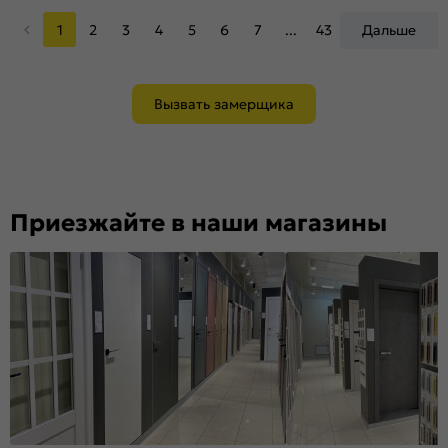
1
2
3
4
5
6
7
...
43
Дальше
Вызвать замерщика
Приезжайте в наши магазины