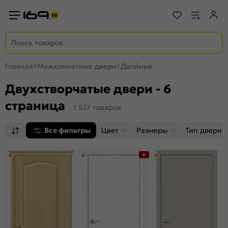
Главная
Межкомнатные двери
Двойные
Двухстворчатые двери - 6
страница
1 527 товаров
Все фильтры
Цвет
Размеры
Тип двери