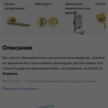
Ручки
Накладки
Замки для
Петли
раздельные
межкомнатных
дверей
Описание
Без пустот, бескромочная технология производства, крепеж
из закаленной стали надежно фиксирует детали двери в 8
точках (у других производителей, как правило, не более 4).
Отделка
Эко Шпон — структурный материал с защитным слоем
Overlay, отличается высокой стойкостью к истиранию и
Показать полностью
механическим повреждениям в сравнении со схожими
декоративными материалами.. Репродукция натуральных
материалов — Super Realistic. Южная Корея.
Стекло