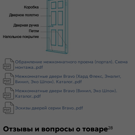
Magic Fog — белое сатинированное. Дешевое стекло с
пескоструйной обработкой не используем.
Обрамление межкомнатного проема (портал). Схема
монтажа..pdf
Межкомнатные двери Bravo (Хард Флекс, Эмалит,
Винил, Эко Шпон). Каталог..pdf
Межкомнатные двери Bravo (Винил, Эко Шпон).
Каталог..pdf
Эскизы дверей серии Bravo..pdf
Отзывы и вопросы о товаре
28