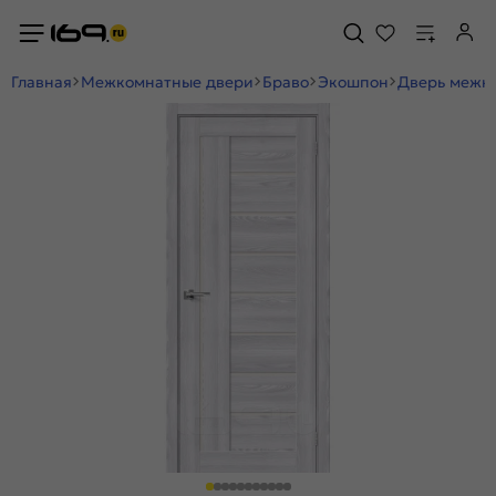
Главная
Межкомнатные двери
Браво
Экошпон
Дверь межком