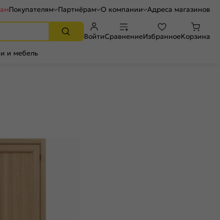
рам
Покупателям
Партнёрам
О компании
Адреса магазинов
Войти
Сравнение
Избранное
Корзина
и и мебель