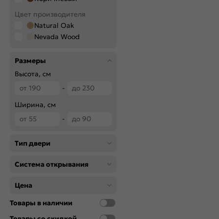
Цвет производителя
Natural Oak
Nevada Wood
Размеры
Высота, см
-
Ширина, см
-
Тип двери
Система открывания
Цена
Товары в наличии
Товары со скидкой