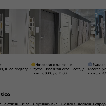
)
Новокосино (магазин)
Бульвар
я, д. 22, подъезд 6
Реутов, Носовихинское шоссе, д. 5
Москва, ул
пн-вс: с 9:00 до 21:00
пн-вс: с 9:
sico
а на отдельные зоны, предназначенные для выполнения опреде