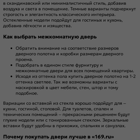
в скандинавский или минималистичный стиль, добавив
воздуха и света в помещение. Темные варианты подчеркнут
строгость и элегантность классического интерьера.
Остекленные модели подойдут для гостиных и кухонь,
добавив лёгкости и изящества.
Как выбрать межкомнатную дверь
Обратить внимание на соответствие размеров
дверного полотна и коробки размерам дверного
проема.
Подобрать в едином стиле фурнитуру и
межкомнатные двери для всех помещений квартиры.
Исходя из оттенка пола купить дверное полотно на 1-2
оттенка светлее. Так же возможны варианты с
маскировкой в цвет мебели, стен, штор и тому
подобное.
Вариации со вставкой из стекла хорошо подойдут для –
кухни, гостиной, столовой. Для туалетов, спален и
технических помещений – прекрасными решением будут
глухие модели или с тонированным стеклом. Зеркальные
вставки будут удобны в прихожих, спальнях и санузлах.
Почему покупать двери лучше в «169.ru»