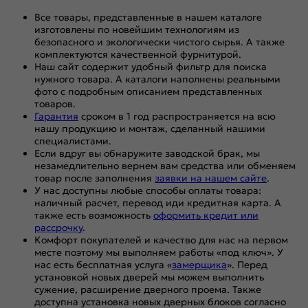
Все товары, представленные в нашем каталоге
изготовлены по новейшим технологиям из
безопасного и экологически чистого сырья. А также
комплектуются качественной фурнитурой.
Наш сайт содержит удобный фильтр для поиска
нужного товара. А каталоги наполнены реальными
фото с подробным описанием представленных
товаров.
Гарантия
сроком в 1 год распространяется на всю
нашу продукцию и монтаж, сделанный нашими
специалистами.
Если вдруг вы обнаружите заводской брак, мы
незамедлительно вернем вам средства или обменяем
товар после заполнения
заявки на нашем сайте
.
У нас доступны любые способы оплаты товара:
наличный расчет, перевод иди кредитная карта. А
также есть возможность
оформить кредит или
рассрочку
.
Комфорт покупателей и качество для нас на первом
месте поэтому мы выполняем работы «под ключ». У
нас есть бесплатная услуга «
замерщика
». Перед
установкой новых дверей мы можем выполнить
сужение, расширение дверного проема. Также
доступна установка новых дверных блоков согласно