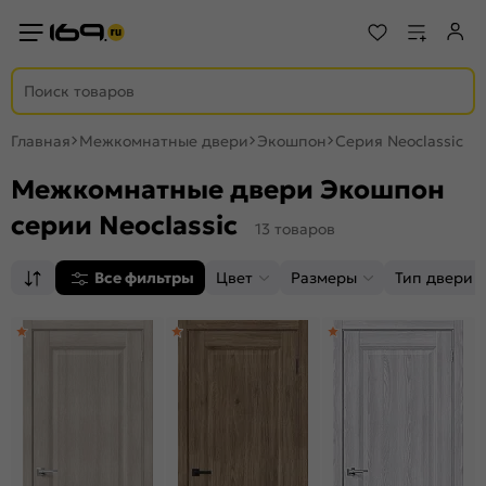
Главная
Межкомнатные двери
Экошпон
Серия Neoclassic
Межкомнатные двери Экошпон
серии Neoclassic
13 товаров
Все фильтры
Цвет
Размеры
Тип двери