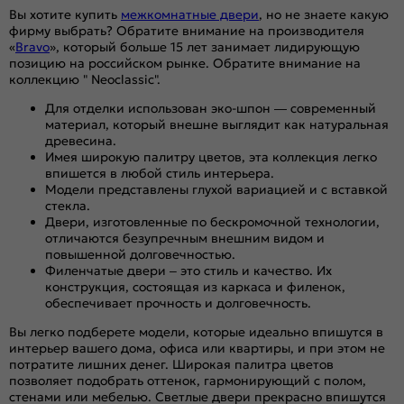
Вы хотите купить
межкомнатные двери
, но не знаете какую
фирму выбрать? Обратите внимание на производителя
«
Bravo
», который больше 15 лет занимает лидирующую
позицию на российском рынке. Обратите внимание на
коллекцию " Neoclassic".
Для отделки использован эко-шпон — современный
материал, который внешне выглядит как натуральная
древесина.
Имея широкую палитру цветов, эта коллекция легко
впишется в любой стиль интерьера.
Модели представлены глухой вариацией и с вставкой
стекла.
Двери, изготовленные по бескромочной технологии,
отличаются безупречным внешним видом и
повышенной долговечностью.
Филенчатые двери – это стиль и качество. Их
конструкция, состоящая из каркаса и филенок,
обеспечивает прочность и долговечность.
Вы легко подберете модели, которые идеально впишутся в
интерьер вашего дома, офиса или квартиры, и при этом не
потратите лишних денег. Широкая палитра цветов
позволяет подобрать оттенок, гармонирующий с полом,
стенами или мебелью. Светлые двери прекрасно впишутся