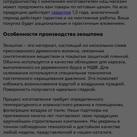
сотрудничеству с компанией-изготовителем наш магазин
может предложить вам товары по оптовым ценам. На всю
продукцию действует
гарантия
1,5 года, аналогичный
период действует гарантия и на монтажные работы. Ваша
покупка будет рациональным и практичным вложением.
Особенности производства экошпона
Экошпон – это материал, состоящий из нескольких слоев
прессованного древесного волокна, связанных
синтетическим веществом и покрытых защитной пленкой.
Обычно используется в качестве облицовки для каркаса,
выполненного из деревянного бруса и МДФ. Для
склеивания используется специальная технология
постепенного наращивания давления. Это позволяет
избежать возникновения вздутий и воздушных пузырей.
Поверхность получается идеально гладкой.
Процесс изготовления требует определенного
температурного и влажностного режима в помещениях,
фильтрации воздуха от пыли. Наши партнеры на
протяжении многих лет поставляют свою продукцию
крупнейшим строительным компаниям. Мы уверены в
точном соблюдении технологий и достойном качестве
любой модели, представленной в нашем каталоге.