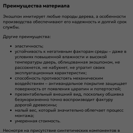
Преимущества материала
Экошпон имитирует любые породы дерева, а особенности
производства обеспечивают его надежность и долгий срок
службы.
Другие преимущества:
эластичность;
устойчивость к негативным факторам среды – даже в
условиях повышенной влажности и высокой
температуры дверь, облицованная экошпоном, не
рассохнется, не набухнет, не утратит своих
эксплуатационных характеристик;
способность противостоять механическим
воздействиям – антивандальное покрытие защищает
поверхность от появления царапин и потертостей;
презентабельный внешний вид, поскольку обшивка
безукоризненно точно воспроизводит фактуру
дорогой древесины;
малый вес, который значительно облегчает процесс
монтажа;
умеренная стоимость.
Несмотря на присутствие синтетических компонентов в