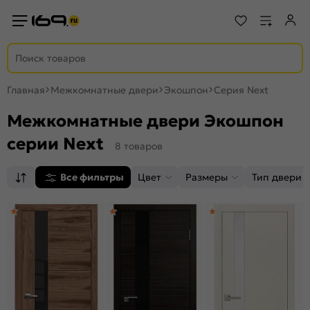
Главная
Межкомнатные двери
Экошпон
Серия Next
Межкомнатные двери Экошпон
серии Next
8 товаров
Все фильтры
Цвет
Размеры
Тип двери