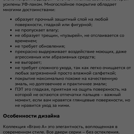
усилены УФ-лаком. Многослойное покрытие обладает
многими достоинствами:
образует прочный защитный слой на любой
поверхности, гладкой или фигурной;
не пропускает влагу;
не образует трещин, «пузырей», не отслаивается со
временем;
не требует обновления;
прекрасно выдерживает воздействие моющих, даже
агрессивных или абразивных средств;
не выгорает;
не требует сложного ухода, так как легко очищается от
любых загрязнений просто влажной салфеткой;
покрытие максимально похоже на качественную
эмаль, но долговечнее и практичнее эмали;
ПЭТ это гладкая, приятная на ощупь поверхность, на
которой не остаются отпечатки пальцев – важный
момент, если вам нравятся глянцевые поверхности, но
не нравится уход за ними.
Особенности дизайна
Коллекция «Bravo A» это элегантность, воплощенная в
современном стиле. Все двери серии – без остекления.