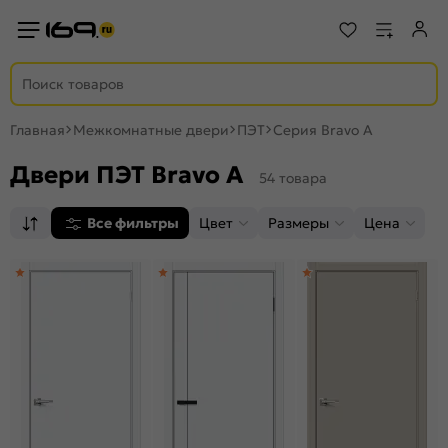
Главная
Межкомнатные двери
ПЭТ
Серия Bravo A
Двери ПЭТ Bravo A
54 товара
Все фильтры
Цвет
Размеры
Цена