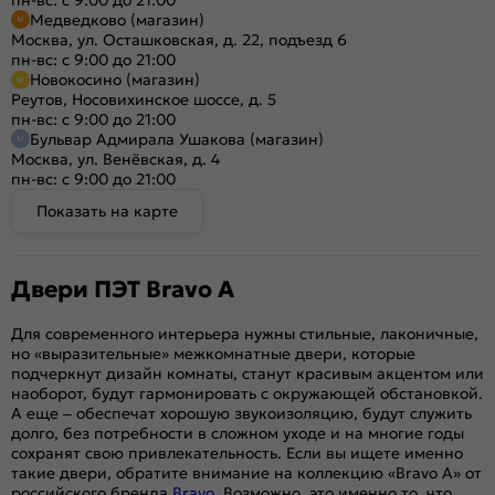
пн-вс: с 9:00 до 21:00
Медведково (магазин)
Москва, ул. Осташковская, д. 22, подъезд 6
пн-вс: с 9:00 до 21:00
Новокосино (магазин)
Реутов, Носовихинское шоссе, д. 5
пн-вс: с 9:00 до 21:00
Бульвар Адмирала Ушакова (магазин)
Москва, ул. Венёвская, д. 4
пн-вс: с 9:00 до 21:00
Показать на карте
Двери ПЭТ Bravo A
Для современного интерьера нужны стильные, лаконичные,
но «выразительные» межкомнатные двери, которые
подчеркнут дизайн комнаты, станут красивым акцентом или
наоборот, будут гармонировать с окружающей обстановкой.
А еще – обеспечат хорошую звукоизоляцию, будут служить
долго, без потребности в сложном уходе и на многие годы
сохранят свою привлекательность. Если вы ищете именно
такие двери, обратите внимание на коллекцию «Bravo A» от
российского бренда
Bravo
. Возможно, это именно то, что