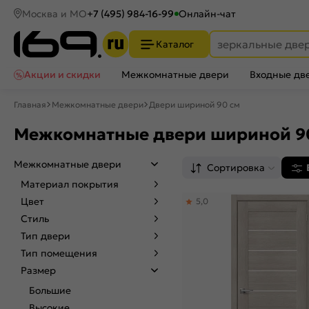
Москва и МО
+7 (495) 984-16-99
Онлайн-чат
Каталог
Акции и скидки
Межкомнатные двери
Входные дв
Главная
Межкомнатные двери
Двери шириной 90 см
Межкомнатные двери шириной 9
Межкомнатные двери
Сортировка
Материал покрытия
Цвет
5,0
Стиль
Тип двери
Тип помещения
Размер
Большие
Высокие