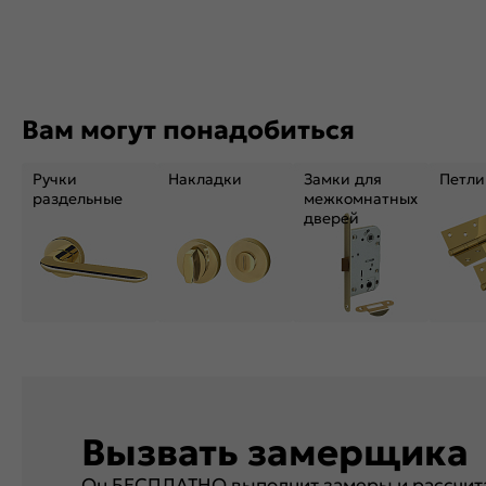
Вам могут понадобиться
Ручки
Накладки
Замки для
Петли
раздельные
межкомнатных
дверей
Вызвать замерщика
Он БЕСПЛАТНО выполнит замеры и рассчита