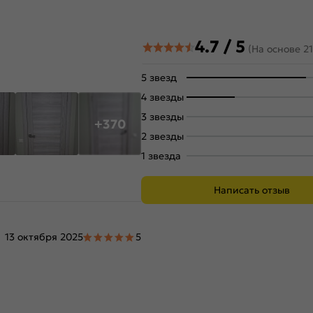
4.7 / 5
(На основе 2
5 звезд
4 звезды
3 звезды
+370
2 звезды
1 звезда
Написать отзыв
13 октября 2025
5