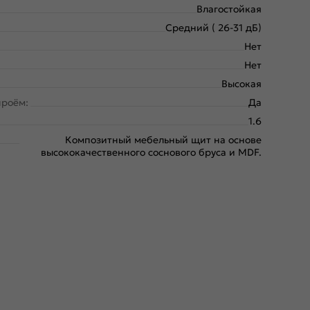
Влагостойкая
Средний ( 26-31 дБ)
Нет
Нет
Высокая
проём:
Да
1.6
Композитный мебельный щит на основе
высококачественного соснового бруса и MDF.