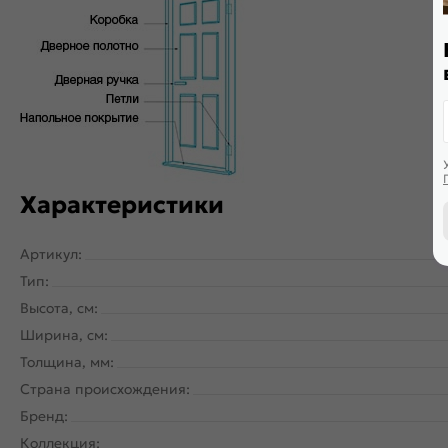
Характеристики
Артикул:
Тип:
Высота, см:
Ширина, см:
Толщина, мм:
Страна происхождения:
Бренд:
Коллекция: