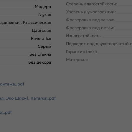
Степень влагостойкости:
Модерн
Уровень шумоизоляции:
Глухая
Фрезеровка под замок:
здвижная, Классическая
Фрезеровка под петли:
Царговая
Износостойкость:
Riviera Ice
Подходит под двухстворчатый 
Серый
Гарантия (лет):
Без стекла
Материал:
Без декора
онтажа..pdf
, Эко Шпон). Каталог..pdf
г..pdf