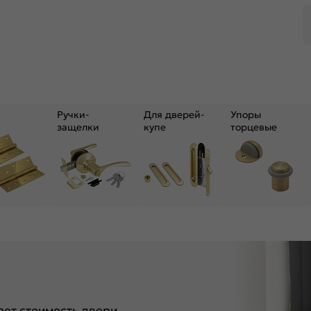
Ручки-
Для дверей-
Упоры
защелки
купе
торцевые
ет стоимость двери