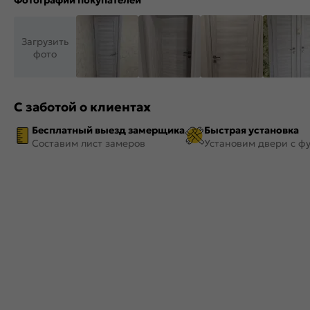
Фотографии покупателей
Загрузить
фото
С заботой о клиентах
Бесплатный выезд замерщика
Быстрая установка
Составим лист замеров
Установим двери с ф