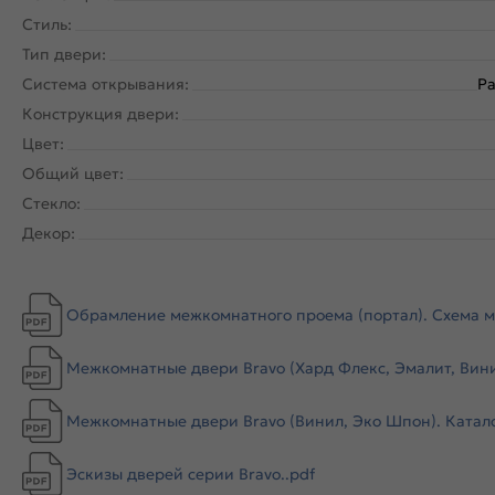
Стиль:
Тип двери:
Система открывания:
Ра
Конструкция двери:
Цвет:
Общий цвет:
Стекло:
Декор:
Обрамление межкомнатного проема (портал). Схема м
Межкомнатные двери Bravo (Хард Флекс, Эмалит, Винил
Межкомнатные двери Bravo (Винил, Эко Шпон). Катало
Эскизы дверей серии Bravo..pdf