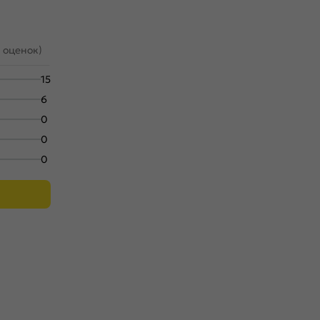
1 оценок)
15
6
0
0
0