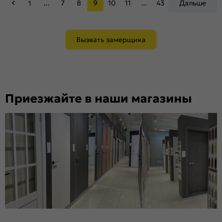
...
7
8
9
10
11
...
43
Дальше
1
Вызвать замерщика
Приезжайте в наши магазины