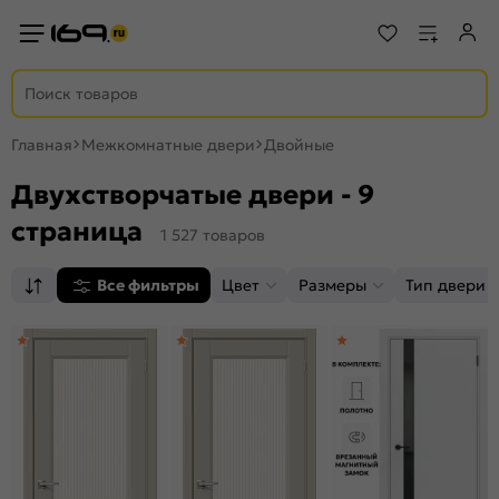
Главная
Межкомнатные двери
Двойные
Двухстворчатые двери - 9
страница
1 527 товаров
Все фильтры
Цвет
Размеры
Тип двери