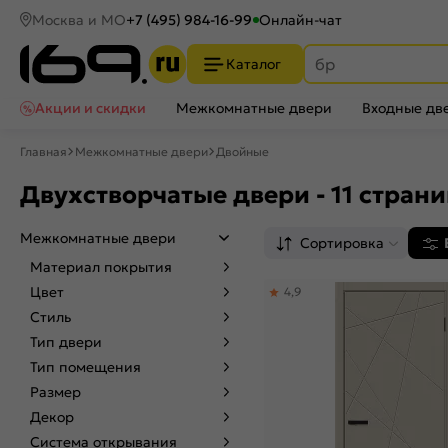
Москва и МО
+7 (495) 984-16-99
Онлайн-чат
Каталог
Акции и скидки
Межкомнатные двери
Входные дв
Главная
Межкомнатные двери
Двойные
Двухстворчатые двери - 11 стран
Межкомнатные двери
Сортировка
Материал покрытия
Цвет
4,9
Стиль
Тип двери
Тип помещения
Размер
Декор
Система открывания