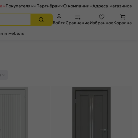
рам
Покупателям
Партнёрам
О компании
Адреса магазинов
Войти
Сравнение
Избранное
Корзина
и и мебель
л