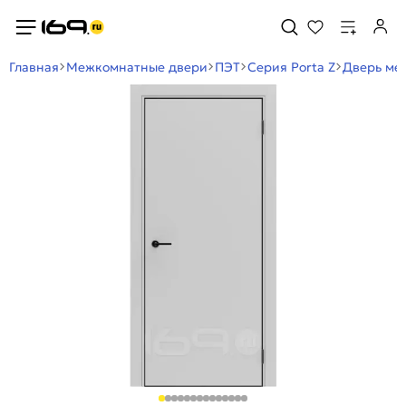
Главная
Межкомнатные двери
ПЭТ
Серия Porta Z
Дверь меж