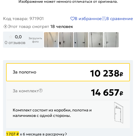
Изображение может немного отличаться от оригинала.
В избранное
В сравнение
Код товара: 971901
Этот товар смотрят
18 человек
0,0
Загрузить
фото
0 отзывов
+12
10 238
За полотно
₽
14 657
За комплект
₽
Комплект состоит из коробки, полотна и
наличников с одной стороны.
1 707
₽
х 6 месяцев в рассрочку