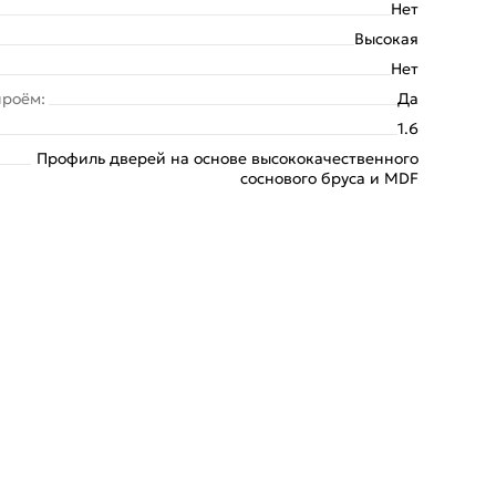
Нет
Высокая
Нет
проём:
Да
1.6
Профиль дверей на основе высококачественного
соснового бруса и MDF