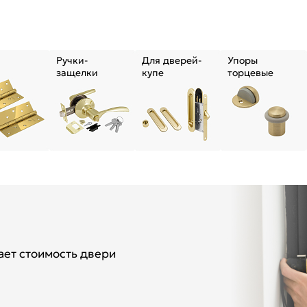
Ручки-
Для дверей-
Упоры
защелки
купе
торцевые
ет стоимость двери