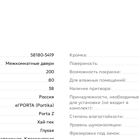
58180-5419
Кромка:
Межкомнатные двери
Поверхность:
200
Возможность покраски:
80
Для влажных помещений:
38
Наличие притвора:
Россия
Принадлежности, необходимые
для установки (не входит в
el’PORTA (Portika)
комплект):
Porta Z
Степень влагостойкости:
Хай-тек
Уровень шумоизоляции:
Глухая
Фрезеровка под замок:
здвижная, Классическая