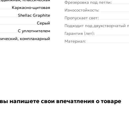
Фрезеровка под петли:
Каркасно-щитовая
Износостойкость:
Shellac Graphite
Пропускает свет:
Серый
Подходит под двухстворчатый 
С уплотнителем
Гарантия (лет):
пический, компланарный
Материал:
 вы напишете свои впечатления о товаре