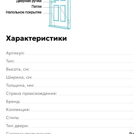
Характеристики
Артикул:
Тип:
Высота, см:
Ширина, см:
Толщина, мм:
Страна происхождения:
Бренд:
Коллекция:
Стиль:
Тип двери:
Система открывания:
Ра