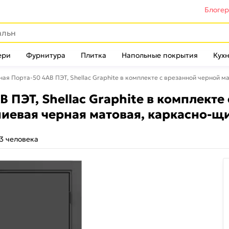
Блоге
ери
Фурнитура
Плитка
Напольные покрытия
Кухн
ая Порта-50 4AB ПЭТ, Shellac Graphite в комплекте с врезанной черной 
 ПЭТ, Shellac Graphite в комплекте
иевая черная матовая, каркасно-щ
3 человека