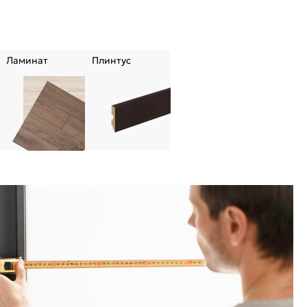
Ламинат
Плинтус