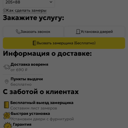
205×88
Как сделать замеры
Закажите услугу:
Заказать звонок
Установка дверей
Вызвать замерщика (Бесплатно)
Информация о доставке:
Доставка вовремя
от 690 ₽
Пункты выдачи
бесплатно
С заботой о клиентах
Бесплатный выезд замерщика
Составим лист замеров
Быстрая установка
Установим двери с фурнитурой
Гарантия