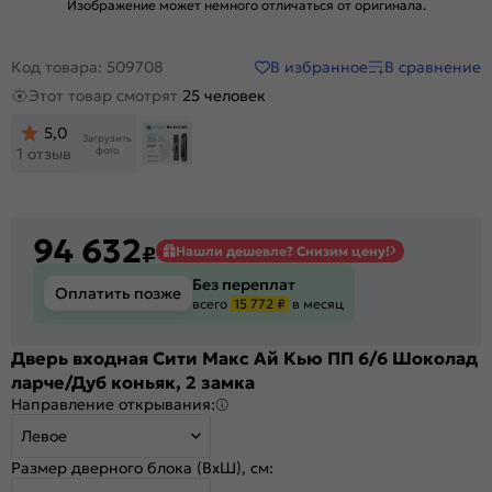
Изображение может немного отличаться от оригинала.
В избранное
В сравнение
Код товара: 509708
Этот товар смотрят
25 человек
5,0
Загрузить
фото
1 отзыв
94 632
₽
Нашли дешевле? Снизим цену!
Без переплат
Оплатить позже
всего
15 772 ₽
в месяц
Дверь входная Сити Макс Ай Кью ПП 6/6 Шоколад
ларче/Дуб коньяк, 2 замка
Направление открывания:
Левое
Размер дверного блока (ВхШ), см: