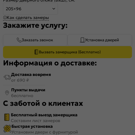
205×96
Как сделать замеры
Закажите услугу:
Заказать звонок
Установка дверей
Вызвать замерщика (Бесплатно)
Информация о доставке:
Доставка вовремя
от 690 ₽
Пункты выдачи
бесплатно
С заботой о клиентах
Бесплатный выезд замерщика
Составим лист замеров
Быстрая установка
Установим двери с фурнитурой