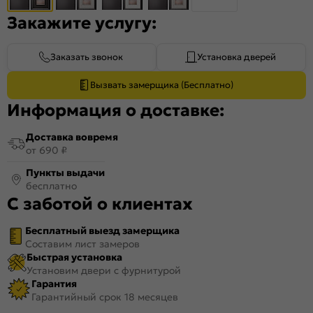
Закажите услугу:
Заказать звонок
Установка дверей
Вызвать замерщика (Бесплатно)
Информация о доставке:
Доставка вовремя
от 690 ₽
Пункты выдачи
бесплатно
С заботой о клиентах
Бесплатный выезд замерщика
Составим лист замеров
Быстрая установка
Установим двери с фурнитурой
Гарантия
Гарантийный срок 18 месяцев