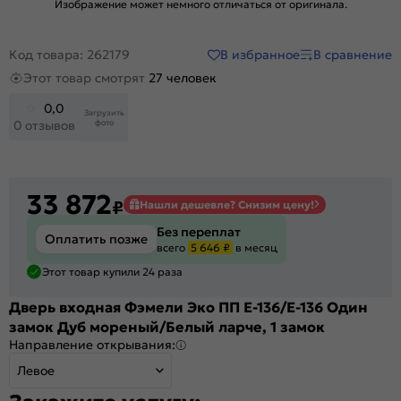
Изображение может немного отличаться от оригинала.
В избранное
В сравнение
Код товара: 262179
Этот товар смотрят
27 человек
0,0
Загрузить
фото
0 отзывов
33 872
₽
Нашли дешевле? Снизим цену!
Без переплат
Оплатить позже
всего
5 646 ₽
в месяц
Этот товар купили 24 раза
Дверь входная Фэмели Эко ПП E-136/E-136 Один
замок Дуб мореный/Белый ларче, 1 замок
Направление открывания:
Левое