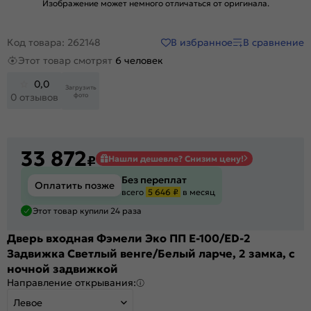
Изображение может немного отличаться от оригинала.
В избранное
В сравнение
Код товара: 262148
Этот товар смотрят
6 человек
0,0
Загрузить
фото
0 отзывов
33 872
₽
Нашли дешевле? Снизим цену!
Без переплат
Оплатить позже
всего
5 646 ₽
в месяц
Этот товар купили 24 раза
Дверь входная Фэмели Эко ПП E-100/ED-2
Задвижка Светлый венге/Белый ларче, 2 замка, с
ночной задвижкой
Направление открывания:
Левое