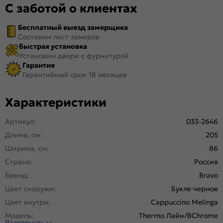
С заботой о клиентах
Бесплатный выезд замерщика
Составим лист замеров
Быстрая установка
Установим двери с фурнитурой
Гарантия
Гарантийный срок 18 месяцев
Характеристики
Артикул:
033-2646
Длина, см:
205
Ширина, см:
86
Страна:
Россия
Бренд:
Bravo
Цвет снаружи:
Букле черное
Цвет внутри:
Cappuccino Melinga
Модель:
Thermo Лайн/BChrome
Развернуть