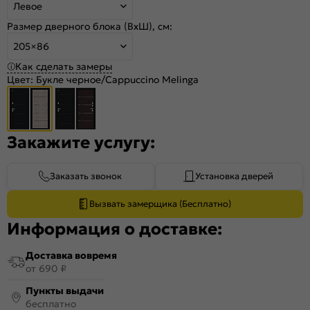
Левое
Размер дверного блока (ВхШ), см:
205×86
Как сделать замеры
Цвет:
Букле черное/Cappuccino Melinga
Закажите услугу:
Заказать звонок
Установка дверей
Вызвать замерщика (Бесплатно)
Информация о доставке:
Доставка вовремя
от 690 ₽
Пункты выдачи
бесплатно