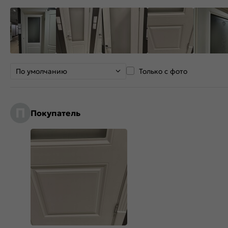
По умолчанию
Только с фото
П
Покупатель