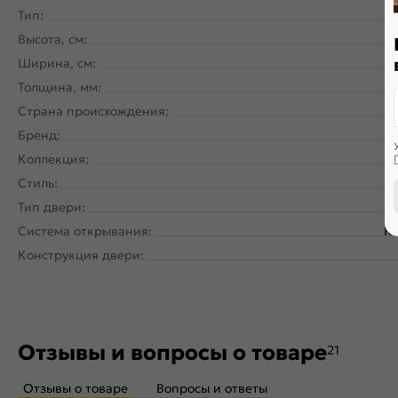
Тип:
Высота, см:
Ширина, см:
Толщина, мм:
Страна происхождения:
Бренд:
Коллекция:
Стиль:
Тип двери:
Система открывания:
Кл
Конструкция двери:
Отзывы и вопросы о товаре
21
Отзывы о товаре
Вопросы и ответы