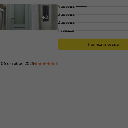
4 звезды
3 звезды
+2
2 звезды
1 звезда
Написать отзыв
06 октября 2025
5