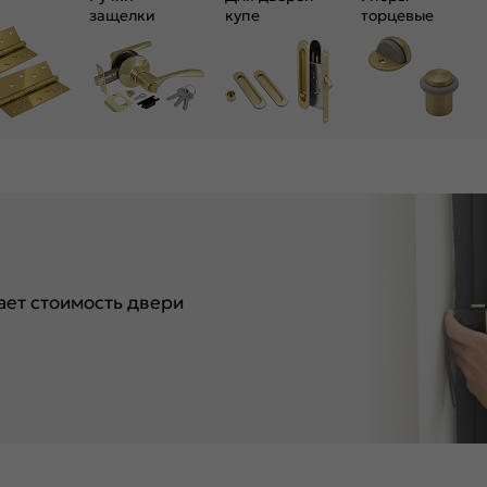
защелки
купе
торцевые
ет стоимость двери