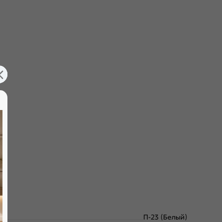
П-23 (Белый)