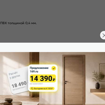
 ПВХ толщиной 0,4 мм.
105-0581
Цвет: