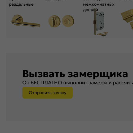
раздельные
межкомнатных
дверей
Вызвать замерщика
Он БЕСПЛАТНО выполнит замеры и рассчита
Отправить заявку