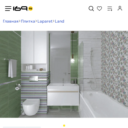
Главная
Плитка
Laparet
Land