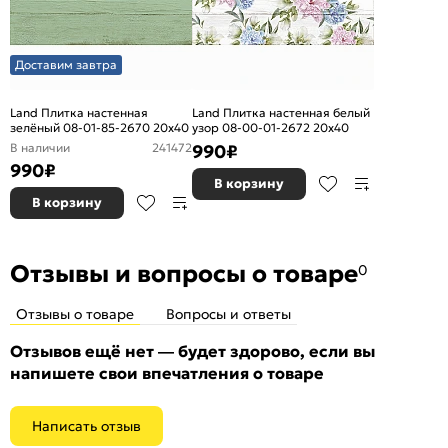
Доставим завтра
Land Плитка настенная
Land Плитка настенная белый
зелёный 08-01-85-2670 20х40
узор 08-00-01-2672 20х40
В наличии
241472
990
₽
990
₽
В корзину
В корзину
Отзывы и вопросы о товаре
0
Отзывы о товаре
Вопросы и ответы
Отзывов ещё нет — будет здорово, если вы
напишете свои впечатления о товаре
Написать отзыв