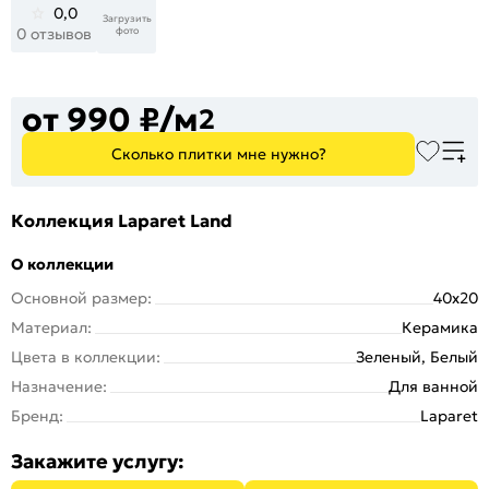
0,0
Загрузить
фото
0 отзывов
от 990 ₽/м
2
Сколько плитки мне нужно?
Коллекция Laparet Land
О коллекции
Основной размер:
40x20
Материал:
Керамика
Цвета в коллекции:
Зеленый, Белый
Назначение:
Для ванной
Бренд:
Laparet
Закажите услугу: