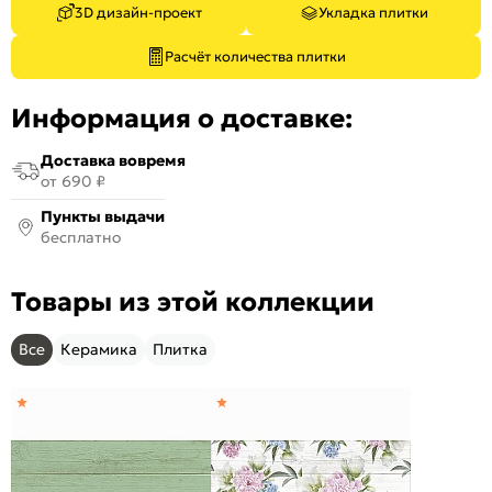
3D дизайн-проект
Укладка плитки
Расчёт количества плитки
Информация о доставке:
Доставка вовремя
от 690 ₽
Пункты выдачи
бесплатно
Товары из этой коллекции
Все
Керамика
Плитка