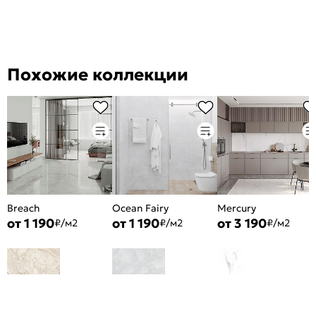
Похожие коллекции
Breach
Ocean Fairy
Mercury
от 1 190
от 1 190
от 3 190
₽/м2
₽/м2
₽/м2